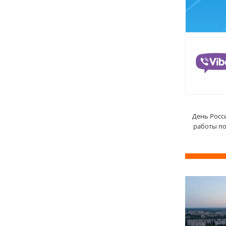
День Росс
работы по