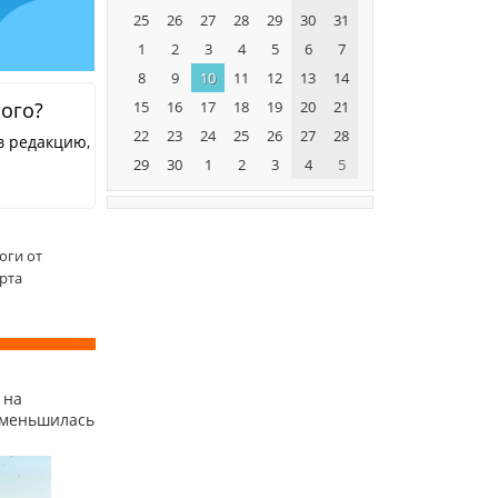
25
26
27
28
29
30
31
1
2
3
4
5
6
7
8
9
10
11
12
13
14
15
16
17
18
19
20
21
ного?
22
23
24
25
26
27
28
в редакцию,
29
30
1
2
3
4
5
оги от
рта
 на
уменьшилась