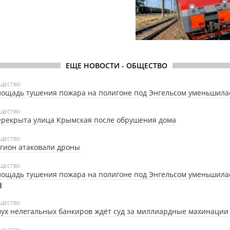
ЕЩЕ НОВОСТИ - ОБЩЕСТВО
ЩЕСТВО
ощадь тушения пожара на полигоне под Энгельсом уменьшила
ЩЕСТВО
рекрыта улица Крымская после обрушения дома
ЩЕСТВО
гион атаковали дроны
ЩЕСТВО
ощадь тушения пожара на полигоне под Энгельсом уменьшила
ЩЕСТВО
ух нелегальных банкиров ждёт суд за миллиардные махинации
ЩЕСТВО