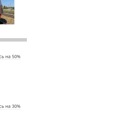
сь на 50%
сь на 30%