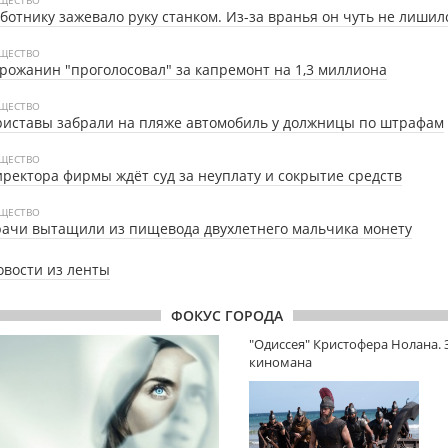
ботнику зажевало руку станком. Из-за вранья он чуть не лишил
ЩЕСТВО
рожанин "проголосовал" за капремонт на 1,3 миллиона
ЩЕСТВО
иставы забрали на пляже автомобиль у должницы по штрафам
ЩЕСТВО
ректора фирмы ждёт суд за неуплату и сокрытие средств
ЩЕСТВО
ачи вытащили из пищевода двухлетнего мальчика монету
овости из ленты
ФОКУС ГОРОДА
"Одиссея" Кристофера Нолана.
киномана