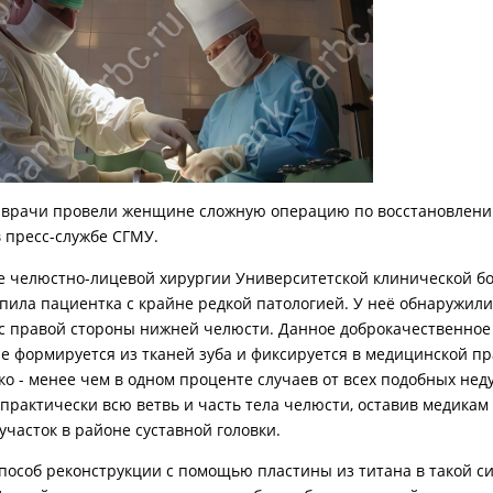
 врачи провели женщине сложную операцию по восстановлени
 пресс-службе СГМУ.
е челюстно-лицевой хирургии Университетской клинической б
пила пациентка с крайне редкой патологией. У неё обнаружили
с правой стороны нижней челюсти. Данное доброкачественное
е формируется из тканей зуба и фиксируется в медицинской пр
ко - менее чем в одном проценте случаев от всех подобных нед
практически всю ветвь и часть тела челюсти, оставив медикам
участок в районе суставной головки.
особ реконструкции с помощью пластины из титана в такой с