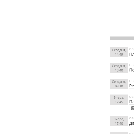
ОБ
Сегодня,
Пл
14:49
ОБ
Сегодня,
Пе
13:40
ОБ
Сегодня,
Ре
09:10
ОБ
Вчера,
Пл
17:45
ОБ
Вчера,
Дв
17:40
ОБ