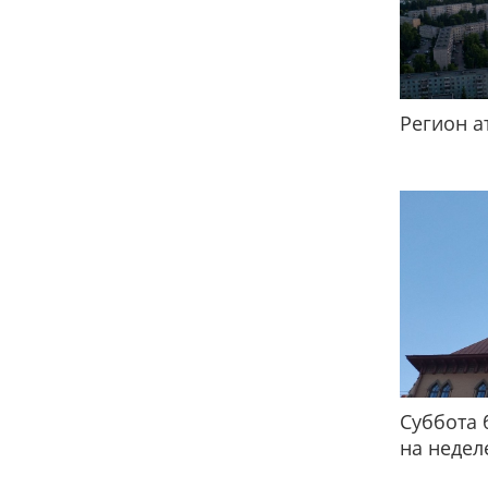
Регион а
Суббота 
на недел