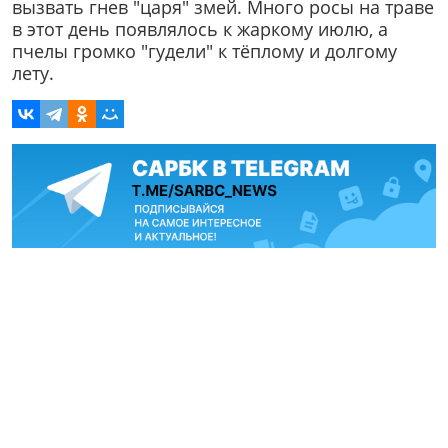
вызвать гнев "царя" змей. Много росы на траве
в этот день появлялось к жаркому июлю, а
пчелы громко "гудели" к тёплому и долгому
лету.