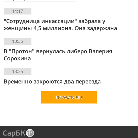
14:17
"Сотрудница инкассации" забрала у
женщины 4,5 миллиона. Она задержана
13:35
В "Протон" вернулась либеро Валерия
Сорокина
13:35
Временно закроются два переезда
ПОКАЗАТЬ ЕЩЕ