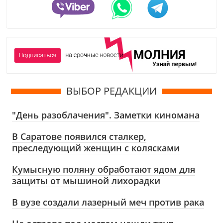
ВЫБОР РЕДАКЦИИ
"День разоблачения". Заметки киномана
В Саратове появился сталкер,
преследующий женщин с колясками
Кумысную поляну обработают ядом для
защиты от мышиной лихорадки
В вузе создали лазерный меч против рака