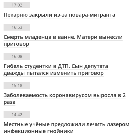
17:02
Пекарню закрыли из-за повара-мигранта
16:53
Смерть младенца в ванне. Матери вынесли
приговор
16:08
Гибель студентки в ДТП. Сын депутата
дважды пытался изменить приговор
15:18
Заболеваемость коронавирусом выросла в 2
раза
14:42
Местные учёные предложили лечить лазером
инфекционные гнойники