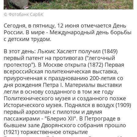
© Фотобанк СарБК
Сегодня, в пятницу, 12 июня отмечается День
России. В мире - Международный день борьбы
с детским трудом.
В этот день: Льюис Хаслетт получил (1849)
первый патент на противогаз ("легочный
протектор"). В Москве открыта (1872) Первая
всероссийская политехническая выставка,
приуроченная к празднованию 200-летия со
дня рождения Петра I. Материалы выставки
легли в основу созданного в том же году
Политехнического музея и созданного позже
Исторического музея. Поднялся в воздух (1909)
первый аэроплан с пилотом и двумя
пассажирами - "Блерио XII". В Петрограде в
бывшем зале Дворянского собрания прошло
(1921) торжественное открытие