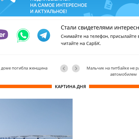
Стали свидетелями интерес
Снимайте на телефон, присылайте 
читайте на СарБК.
 доме погибла женщина
Мальчик на питбайке не р
автомобилем
КАРТИНА ДНЯ