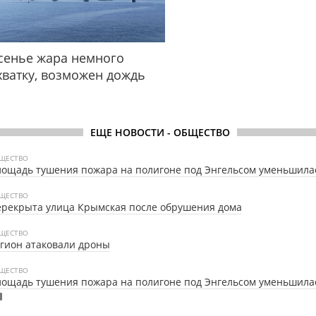
сенье жара немного
хватку, возможен дождь
ЕЩЕ НОВОСТИ - ОБЩЕСТВО
ЩЕСТВО
ощадь тушения пожара на полигоне под Энгельсом уменьшила
ЩЕСТВО
рекрыта улица Крымская после обрушения дома
ЩЕСТВО
гион атаковали дроны
ЩЕСТВО
ощадь тушения пожара на полигоне под Энгельсом уменьшила