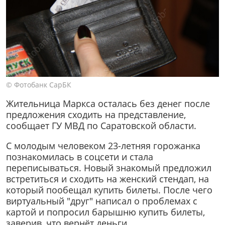
© Фотобанк СарБК
Жительница Маркса осталась без денег после
предложения сходить на представление,
сообщает ГУ МВД по Саратовской области.
С молодым человеком 23-летняя горожанка
познакомилась в соцсети и стала
переписываться. Новый знакомый предложил
встретиться и сходить на женский стендап, на
который пообещал купить билеты. После чего
виртуальный "друг" написал о проблемах с
картой и попросил барышню купить билеты,
заверив, что вернёт деньги.