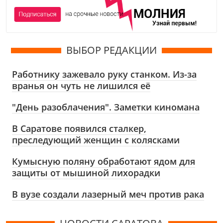
ВЫБОР РЕДАКЦИИ
Работнику зажевало руку станком. Из-за
вранья он чуть не лишился её
"День разоблачения". Заметки киномана
В Саратове появился сталкер,
преследующий женщин с колясками
Кумысную поляну обработают ядом для
защиты от мышиной лихорадки
В вузе создали лазерный меч против рака