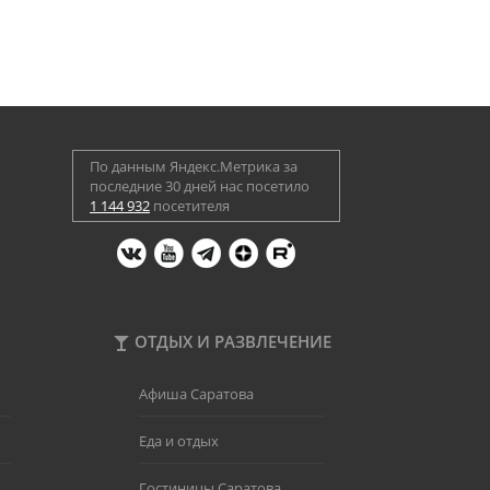
По данным Яндекс.Метрика за
последние 30 дней нас посетило
1 144 932
посетителя
ОТДЫХ И РАЗВЛЕЧЕНИЕ
Афиша Саратова
Еда и отдых
Гостиницы Саратова