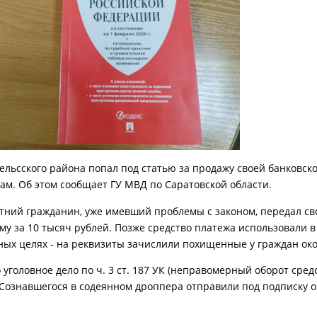
ельсского района попал под статью за продажу своей банковск
ам. Об этом сообщает ГУ МВД по Саратовской области.
етний гражданин, уже имевший проблемы с законом, передал св
му за 10 тысяч рублей. Позже средство платежа использовали в
ых целях - на реквизиты зачислили похищенные у граждан око
 уголовное дело по ч. 3 ст. 187 УК (неправомерный оборот сред
 Сознавшегося в содеянном дроппера отправили под подписку о