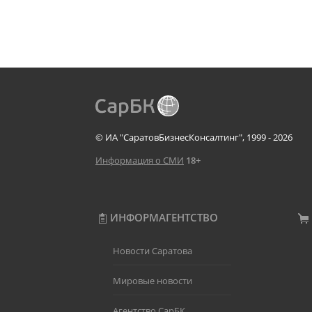
© ИА "СаратовБизнесКонсалтинг", 1999 - 2026
Информация о СМИ
18+
ИНФОРМАГЕНТСТВО
Новости Саратова
Мировые новости
Агентство СарБК