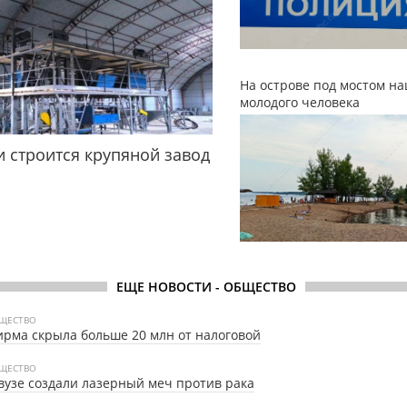
На острове под мостом н
молодого человека
и строится крупяной завод
ЕЩЕ НОВОСТИ - ОБЩЕСТВО
ЩЕСТВО
рма скрыла больше 20 млн от налоговой
ЩЕСТВО
вузе создали лазерный меч против рака