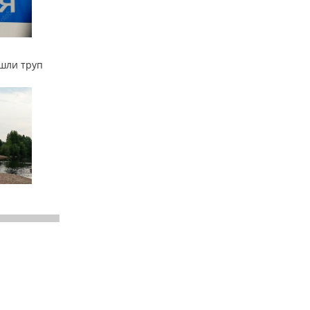
ашли труп