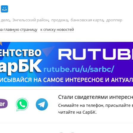
 дело
,
Энгельсский район
,
продажа
,
банковская карта
,
дроппер
на главную страницу
к списку новостей
Стали свидетелями интерес
Снимайте на телефон, присылайте 
читайте на СарБК.