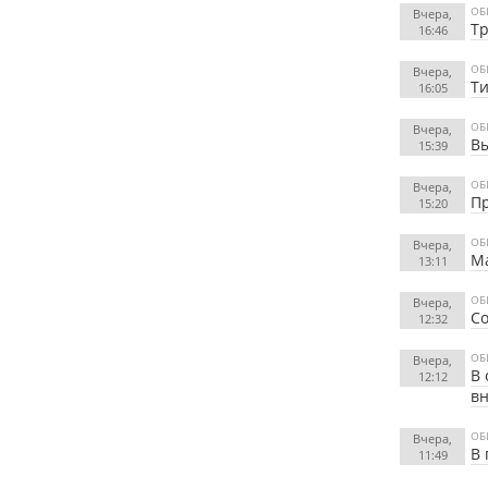
ОБ
Вчера,
Тр
16:46
ОБ
Вчера,
Ти
16:05
ОБ
Вчера,
Вы
15:39
ОБ
Вчера,
Пр
15:20
ОБ
Вчера,
Ма
13:11
ОБ
Вчера,
Со
12:32
ОБ
Вчера,
В 
12:12
вн
ОБ
Вчера,
В 
11:49