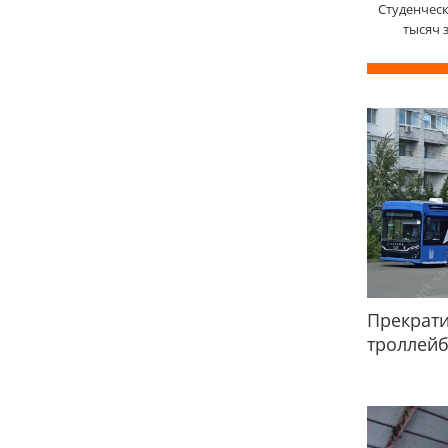
Студенческ
тысяч 
Прекрати
троллей