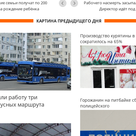
ие семьи получат по 200
Рабочего насмерть засыпа
за рождение ребёнка
Директор идёт под
КАРТИНА ПРЕДЫДУЩЕГО ДНЯ
Производство курятины в
сократилось на 65%
ли работу три
Горожанин на питбайке с
бусных маршрута
полицейского