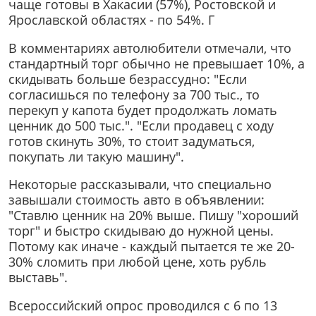
чаще готовы в Хакасии (57%), Ростовской и
Ярославской областях - по 54%. Г
В комментариях автолюбители отмечали, что
стандартный торг обычно не превышает 10%, а
скидывать больше безрассудно: "Если
согласишься по телефону за 700 тыс., то
перекуп у капота будет продолжать ломать
ценник до 500 тыс.". "Если продавец с ходу
готов скинуть 30%, то стоит задуматься,
покупать ли такую машину".
Некоторые рассказывали, что специально
завышали стоимость авто в объявлении:
"Ставлю ценник на 20% выше. Пишу "хороший
торг" и быстро скидываю до нужной цены.
Потому как иначе - каждый пытается те же 20-
30% сломить при любой цене, хоть рубль
выставь".
Всероссийский опрос проводился с 6 по 13