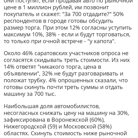
они поступят, если продавая авто по рыночной
цене в 1 миллион рублей, им позвонит
покупатель и скажет: "За 700 отдадите?" 50%
респондентов в городе готовы обсудить
размер торга. При этом 12% согласны уступить
максимум 10%, 38% - если и будут торговаться,
то только при очной встрече - "у капота".
Около 46% саратовских участников опроса не
согласятся скидывать треть стоимости. Из них
14% ответят "никакого торга, цена в
объявлении", 32% не будут разговаривать и
положат трубку. 4% опрошенных сказали, что
готовы скинуть почти треть суммы и отдать
машину за 700 тыс.
Наибольшая доля автомобилистов,
несогласных снижать цену на машину на 30%,
зафиксирована в Воронежской (60%),
Нижегородской (59) и Московской (58%)
областях. Скинуть стоимость ниже рыночной