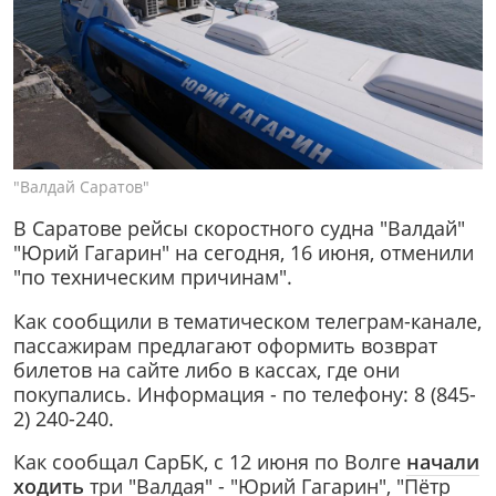
"Валдай Саратов"
В Саратове рейсы скоростного судна "Валдай"
"Юрий Гагарин" на сегодня, 16 июня, отменили
"по техническим причинам".
Как сообщили в тематическом телеграм-канале,
пассажирам предлагают оформить возврат
билетов на сайте либо в кассах, где они
покупались. Информация - по телефону: 8 (845-
2) 240-240.
Как сообщал СарБК, с 12 июня по Волге
начали
ходить
три "Валдая" - "Юрий Гагарин", "Пётр