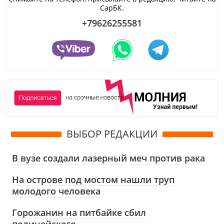
СарБК.
+79626255581
ВЫБОР РЕДАКЦИИ
В вузе создали лазерный меч против рака
На острове под мостом нашли труп
молодого человека
Горожанин на питбайке сбил
полицейского