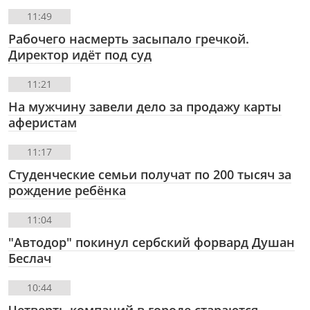
11:49
Рабочего насмерть засыпало гречкой.
Директор идёт под суд
11:21
На мужчину завели дело за продажу карты
аферистам
11:17
Студенческие семьи получат по 200 тысяч за
рождение ребёнка
11:04
"Автодор" покинул сербский форвард Душан
Беслач
10:44
Четверть компаний в городе стараются