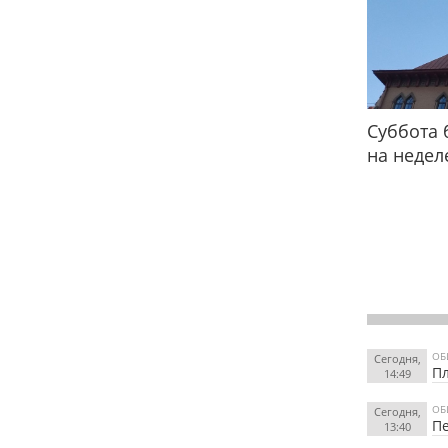
Суббота 
на недел
ОБ
Сегодня,
Пл
14:49
ОБ
Сегодня,
Пе
13:40