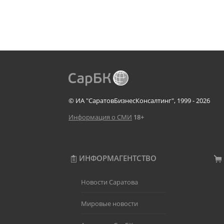
© ИА "СаратовБизнесКонсалтинг", 1999 - 2026
Информация о СМИ
18+
ИНФОРМАГЕНТСТВО
Новости Саратова
Мировые новости