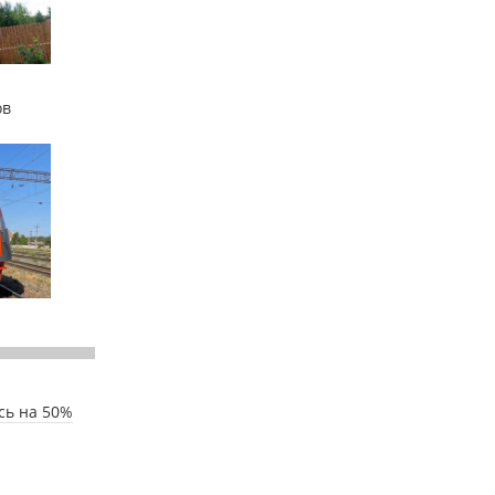
ов
сь на 50%