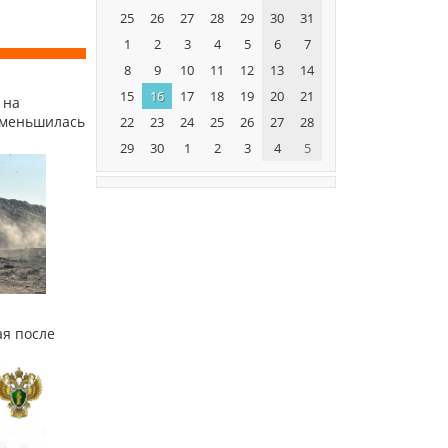
25
26
27
28
29
30
31
1
2
3
4
5
6
7
8
9
10
11
12
13
14
15
16
17
18
19
20
21
 на
уменьшилась
22
23
24
25
26
27
28
29
30
1
2
3
4
5
я после