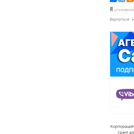
уголовное
Вернуться
Корпорация 
грант д