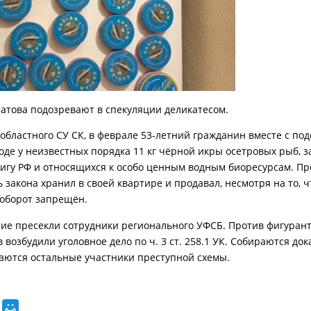
атова подозревают в спекуляции деликатесом.
областного СУ СК, в феврале 53-летний гражданин вместе с по
роде у неизвестных порядка 11 кг чёрной икры осетровых рыб, 
игу РФ и относящихся к особо ценным водным биоресурсам. Пр
 закона хранил в своей квартире и продавал, несмотря на то, ч
оборот запрещён.
ие пресекли сотрудники регионального УФСБ. Против фигурант
возбудили уголовное дело по ч. 3 ст. 258.1 УК. Собираются док
аются остальные участники преступной схемы.