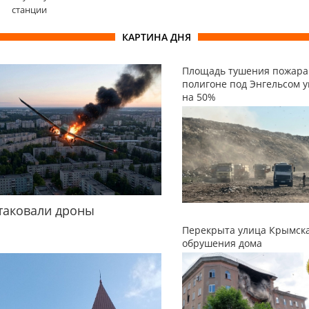
станции
КАРТИНА ДНЯ
Площадь тушения пожара
полигоне под Энгельсом 
на 50%
таковали дроны
Перекрыта улица Крымска
обрушения дома