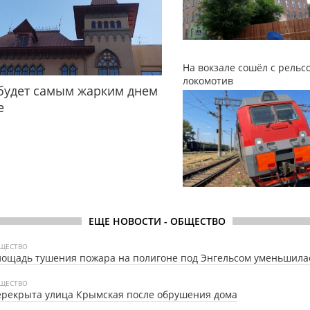
На вокзале сошёл с рельс
локомотив
будет самым жарким днем
е
ЕЩЕ НОВОСТИ - ОБЩЕСТВО
ЩЕСТВО
ощадь тушения пожара на полигоне под Энгельсом уменьшила
ЩЕСТВО
рекрыта улица Крымская после обрушения дома