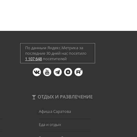
По данным Яндекс.Метрика за
последние 30 дней нас посетило
1 107 648
посетителей
ОТДЫХ И РАЗВЛЕЧЕНИЕ
Афиша Саратова
Еда и отдых