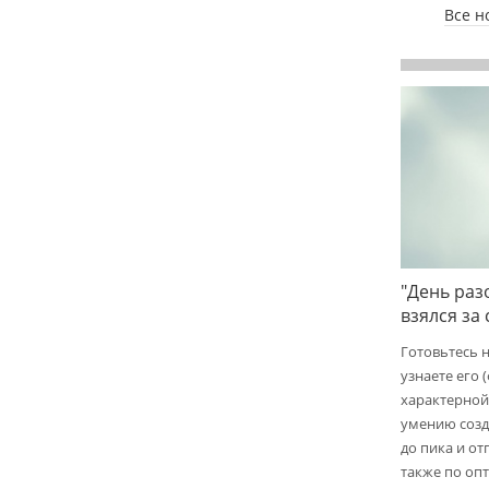
Все н
"День раз
взялся за
Готовьтесь 
узнаете его 
характерной
умению созд
до пика и от
также по опт