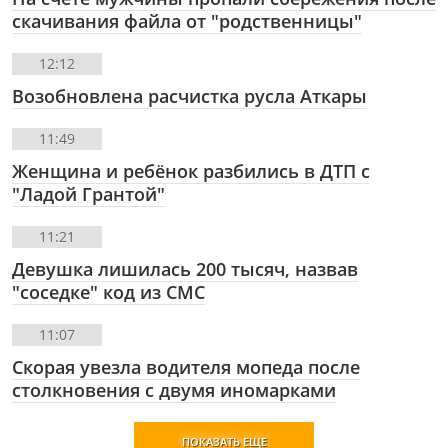
скачивания файла от "родственницы"
12:12
Возобновлена расчистка русла Аткары
11:49
Женщина и ребёнок разбились в ДТП с
"Ладой Грантой"
11:21
Девушка лишилась 200 тысяч, назвав
"соседке" код из СМС
11:07
Скорая увезла водителя мопеда после
столкновения с двумя иномарками
ПОКАЗАТЬ ЕЩЕ