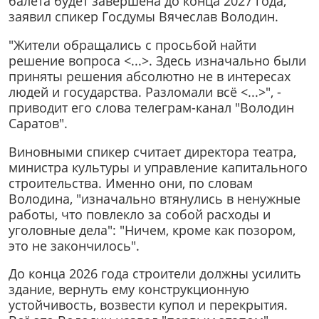
балета будет завершена до конца 2027 года,
заявил спикер Госдумы Вячеслав Володин.
"Жители обращались с просьбой найти
решение вопроса <...>. Здесь изначально были
приняты решения абсолютно не в интересах
людей и государства. Разломали всё <...>", -
приводит его слова телеграм-канал "Володин
Саратов".
Виновными спикер считает директора театра,
министра культуры и управление капитального
строительства. Именно они, по словам
Володина, "изначально втянулись в ненужные
работы, что повлекло за собой расходы и
уголовные дела": "Ничем, кроме как позором,
это не закончилось".
До конца 2026 года строители должны усилить
здание, вернуть ему конструкционную
устойчивость, возвести купол и перекрытия.