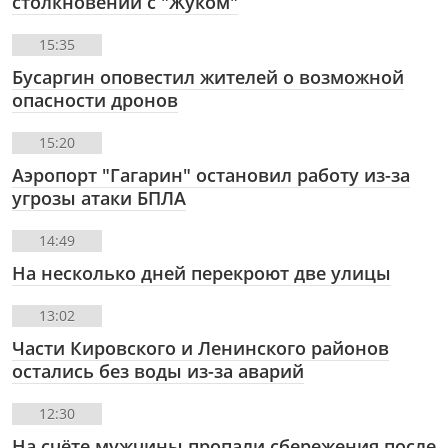
столкновении с "Жуком"
15:35
Бусаргин оповестил жителей о возможной
опасности дронов
15:20
Аэропорт "Гагарин" остановил работу из-за
угрозы атаки БПЛА
14:49
На несколько дней перекроют две улицы
13:02
Части Кировского и Ленинского районов
остались без воды из-за аварий
12:30
На счёте мужчины пропали сбережения после