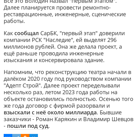
Всё это Володин назвал "первым этапом".
Далее планируется провести ремонтно-
реставрационные, инженерные, сценические
работы.
Как
сообщал
СарБК, "первый этап" доверили
компании РСК "Наследие", ей выделят 296
миллионов рублей. Она же делала проект, а
ещё раньше проводила инженерные
изыскания и консервировала здание.
Напомним, что реконструкцию театра начали в
далёком 2020 году под руководством компании
"Адепт Строй". Далее проект переделывали
несколько раз, летом 2023 года работы на
объекте остановились полностью. Осенью того
же года договор с фирмой разорвали и
взыскали с неё около миллиарда
. Бывшие
заказчики - Роман Карякин и Владимир Шевцов
-
пошли под суд
.