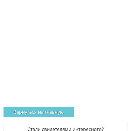
Вернуться на главную
Стали свидетелями интересного?