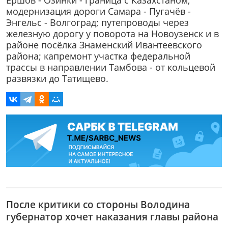
модернизация дороги Самара - Пугачёв -
Энгельс - Волгоград; путепроводы через
железную дорогу у поворота на Новоузенск и в
районе посёлка Знаменский Ивантеевского
района; капремонт участка федеральной
трассы в направлении Тамбова - от кольцевой
развязки до Татищево.
После критики со стороны Володина
губернатор хочет наказания главы района