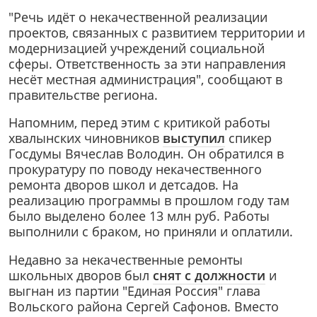
"Речь идёт о некачественной реализации
проектов, связанных с развитием территории и
модернизацией учреждений социальной
сферы. Ответственность за эти направления
несёт местная администрация", сообщают в
правительстве региона.
Напомним, перед этим с критикой работы
хвалынских чиновников
выступил
спикер
Госдумы Вячеслав Володин. Он обратился в
прокуратуру по поводу некачественного
ремонта дворов школ и детсадов. На
реализацию программы в прошлом году там
было выделено более 13 млн руб. Работы
выполнили с браком, но приняли и оплатили.
Недавно за некачественные ремонты
школьных дворов был
снят с должности
и
выгнан из партии "Единая Россия" глава
Вольского района Сергей Сафонов. Вместо