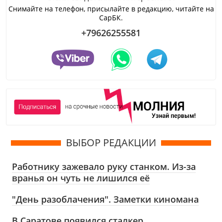
Снимайте на телефон, присылайте в редакцию, читайте на
СарБК.
+79626255581
ВЫБОР РЕДАКЦИИ
Работнику зажевало руку станком. Из-за
вранья он чуть не лишился её
"День разоблачения". Заметки киномана
В Саратове появился сталкер,