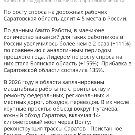
министерство дорожного хозяйства Саратовской области
По росту спроса на дорожных рабочих
Саратовская область делит 4-5 места в России.
По данным Авито Работы, в мае-июне
количество вакансий для таких работников в
России увеличилось более чем в 2 раза (+111%)
по сравнению с аналогичным периодом
прошлого года. Лидером по росту спроса на
них стала Брянская область (+155%). Прибавка в
Саратовской области составила 135%.
В 2026 году в области запланированы
масштабные работы по строительству и
ремонту федеральных, региональных и
местных дорог, обходов, переездов. В их числе
крупные проекты: объезд вокруг Пугачёва;
южный обход Саратова, включая 14-
километровый мост через Волгу;
реконструкция трассы Саратов - Пристанное -
Ершов - Озинки - граница с Казахстаном;