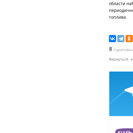
области на
периодично
топлива.
Саратовск
Вернуться