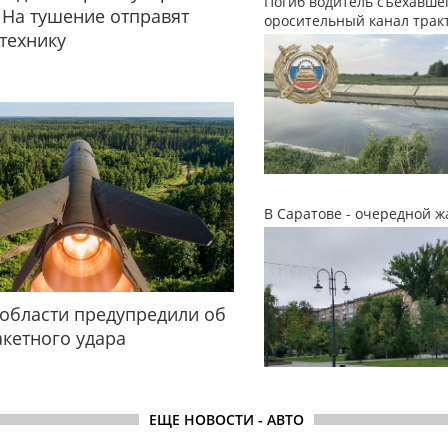
Погиб водитель съехавшег
 На тушение отправят
оросительный канал трак
технику
В Саратове - очередной ж
области предупредили об
акетного удара
ЕЩЕ НОВОСТИ - АВТО