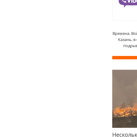
Времена. Во
Казань, в
подрыв
Нескольк