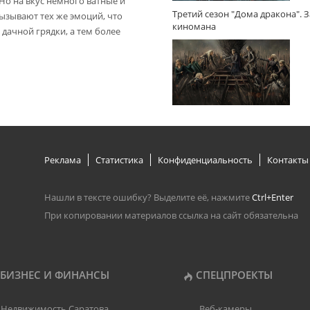
 Но на вкус немного ватные и
Третий сезон "Дома дракона". 
вызывают тех же эмоций, что
киномана
дачной грядки, а тем более
Реклама
Статистика
Конфиденциальность
Контакты
Нашли в тексте ошибку? Выделите её, нажмите
Ctrl+Enter
При копировании материалов ссылка на сайт обязательна
БИЗНЕС И ФИНАНСЫ
СПЕЦПРОЕКТЫ
Недвижимость Саратова
Веб-камеры