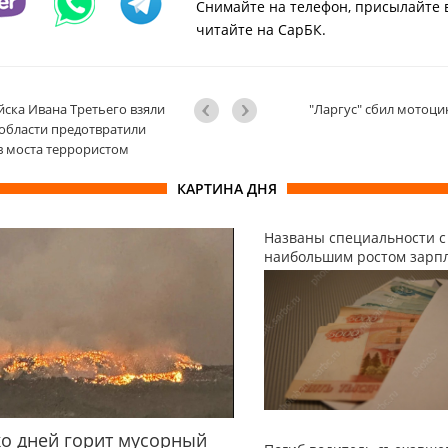
Снимайте на телефон, присылайте 
читайте на СарБК.
йска Ивана Третьего взяли
"Ларгус" сбил мотоци
 области предотвратили
 моста террористом
КАРТИНА ДНЯ
Названы специальности с
наибольшим ростом зарп
о дней горит мусорный