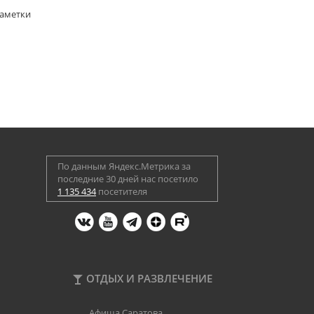
Заметки
По данным Яндекс.Метрика за
последние 30 дней нас посетило
1 135 434
посетителя
ОТДЫХ И РАЗВЛЕЧЕНИЕ
Афиша Саратова