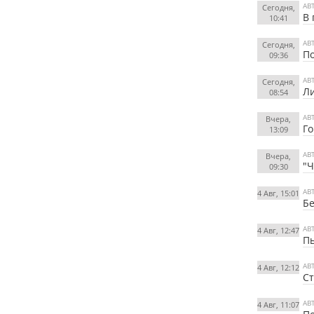
АВ
Сегодня,
В 
10:41
АВ
Сегодня,
По
09:36
АВ
Сегодня,
Ли
08:54
АВ
Вчера,
Го
13:09
АВ
Вчера,
"Ч
09:30
АВ
4 Авг, 15:01
Бе
АВ
4 Авг, 12:47
Пь
АВ
4 Авг, 12:12
Ст
АВ
4 Авг, 11:07