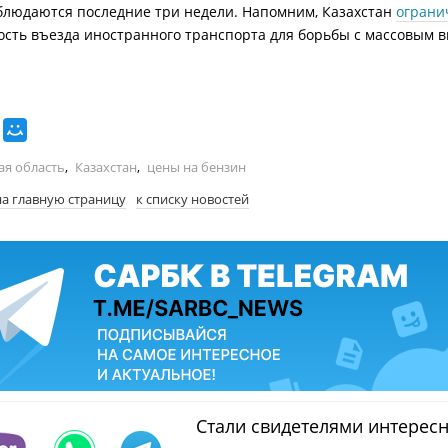
блюдаются последние три недели. Напомним, Казахстан
ограни
сть въезда иностранного транспорта для борьбы с массовым 
ая область
,
Казахстан
,
цены на бензин
на главную страницу
к списку новостей
Стали свидетелями интерес