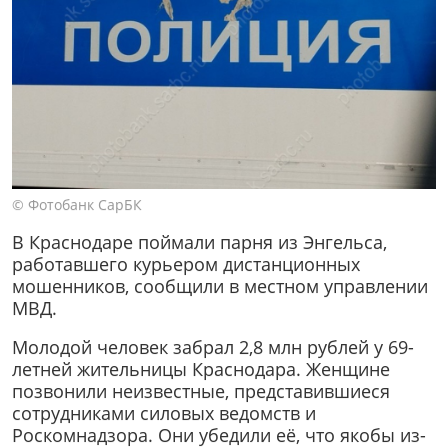
© Фотобанк СарБК
В Краснодаре поймали парня из Энгельса,
работавшего курьером дистанционных
мошенников, сообщили в местном управлении
МВД.
Молодой человек забрал 2,8 млн рублей у 69-
летней жительницы Краснодара. Женщине
позвонили неизвестные, представившиеся
сотрудниками силовых ведомств и
Роскомнадзора. Они убедили её, что якобы из-