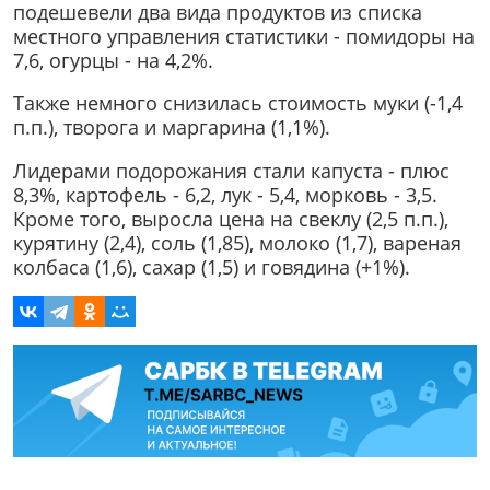
подешевели два вида продуктов из списка
местного управления статистики - помидоры на
7,6, огурцы - на 4,2%.
Также немного снизилась стоимость муки (-1,4
п.п.), творога и маргарина (1,1%).
Лидерами подорожания стали капуста - плюс
8,3%, картофель - 6,2, лук - 5,4, морковь - 3,5.
Кроме того, выросла цена на свеклу (2,5 п.п.),
курятину (2,4), соль (1,85), молоко (1,7), вареная
колбаса (1,6), сахар (1,5) и говядина (+1%).