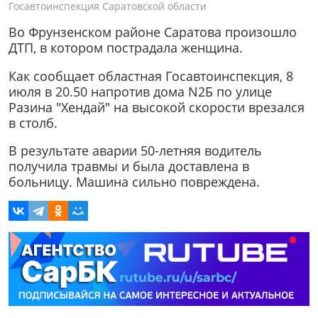
Госавтоинспекция Саратовской области
Во Фрунзенском районе Саратова произошло
ДТП, в котором пострадала женщина.
Как сообщает областная Госавтоинспекция, 8
июля в 20.50 напротив дома N2Б по улице
Разина "Хендай" на высокой скорости врезался
в столб.
В результате аварии 50-летняя водитель
получила травмы и была доставлена в
больницу. Машина сильно повреждена.