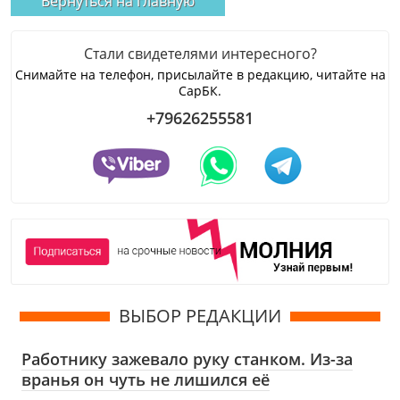
Вернуться на главную
Стали свидетелями интересного?
Снимайте на телефон, присылайте в редакцию, читайте на
СарБК.
+79626255581
ВЫБОР РЕДАКЦИИ
Работнику зажевало руку станком. Из-за
вранья он чуть не лишился её