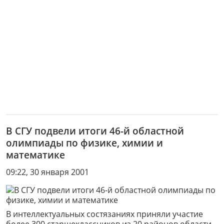
В СГУ подвели итоги 46-й областной
олимпиады по физике, химии и
математике
09:22, 30 января 2001
В интеллектуальных состязаниях приняли участие
более 300 старшеклассников из 20 районов области.