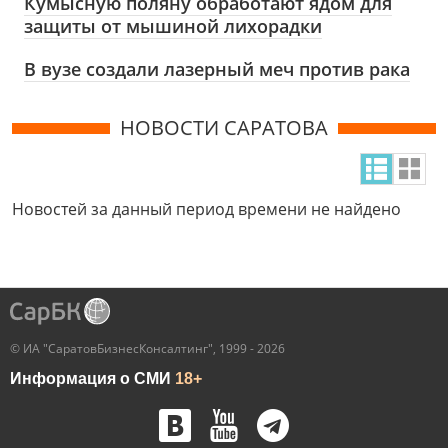
Кумысную поляну обработают ядом для
защиты от мышиной лихорадки
В вузе создали лазерный меч против рака
НОВОСТИ САРАТОВА
Новостей за данный период времени не найдено
© ИА "СаратовБизнесКонсалтинг", 1999 - 2026
Информация о СМИ
18+