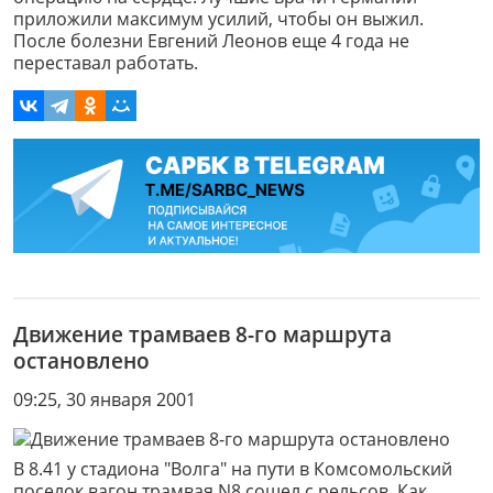
приложили максимум усилий, чтобы он выжил.
После болезни Евгений Леонов еще 4 года не
переставал работать.
Движение трамваев 8-го маршрута
остановлено
09:25, 30 января 2001
В 8.41 у стадиона "Волга" на пути в Комсомольский
поселок вагон трамвая N8 сошел с рельсов. Как