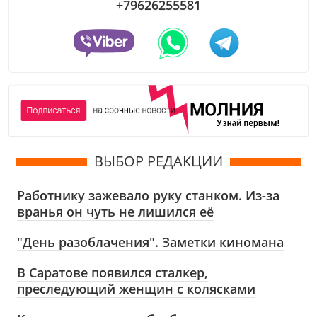
+79626255581
ВЫБОР РЕДАКЦИИ
Работнику зажевало руку станком. Из-за
вранья он чуть не лишился её
"День разоблачения". Заметки киномана
В Саратове появился сталкер,
преследующий женщин с колясками