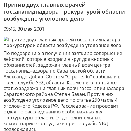
Притив двух главных врачей
госсанэпиднадзора прокуратурой области
возбуждено уголовное дело
09:45, 30 мая 2001
По подозрению в получении взятки за совершение
действий, которые входили в круг должностных
обязанностей, задержан главный врач центра
госсанэпиднадзора по Саратовской области
Александр Добло. Об этом "Стране.Ru" сообщили в
пресс-службе УВД области. Кроме него по той же
статье задержан и главный врач госсанэпиднадзора
Саратовского района Степан Базан. Против них
возбуждено уголовное дело по статье 290 часть 4
Уголовного Кодекса РФ. Расследование проводит
отдел по расследованию особо важных дел
прокуратуры области. От дополнительных
комментариев сотрудники пресс-службы УВД
воздержались.