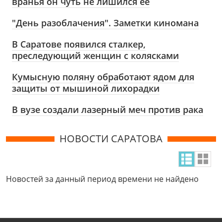
вранья он чуть не лишился её
"День разоблачения". Заметки киномана
В Саратове появился сталкер,
преследующий женщин с колясками
Кумысную поляну обработают ядом для
защиты от мышиной лихорадки
В вузе создали лазерный меч против рака
НОВОСТИ САРАТОВА
Новостей за данный период времени не найдено