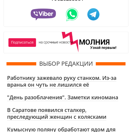
ВЫБОР РЕДАКЦИИ
Работнику зажевало руку станком. Из-за
вранья он чуть не лишился её
"День разоблачения". Заметки киномана
В Саратове появился сталкер,
преследующий женщин с колясками
Кумысную поляну обработают ядом для