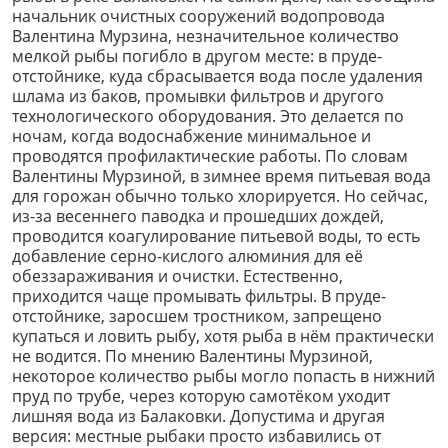
начальник очистных сооружений водопровода
Валентина Мурзина, незначительное количество
мелкой рыбы погибло в другом месте: в пруде-
отстойнике, куда сбрасывается вода после удаления
шлама из баков, промывки фильтров и другого
технологического оборудования. Это делается по
ночам, когда водоснабжение минимальное и
проводятся профилактические работы. По словам
Валентины Мурзиной, в зимнее время питьевая вода
для горожан обычно только хлорируется. Но сейчас,
из-за весеннего паводка и прошедших дождей,
проводится коагулирование питьевой воды, то есть
добавление серно-кислого алюминия для её
обеззараживания и очистки. Естественно,
приходится чаще промывать фильтры. В пруде-
отстойнике, заросшем тростником, запрещено
купаться и ловить рыбу, хотя рыба в нём практически
не водится. По мнению Валентины Мурзиной,
некоторое количество рыбы могло попасть в нижний
пруд по трубе, через которую самотёком уходит
лишняя вода из Балаковки. Допустима и другая
версия: местные рыбаки просто избавились от