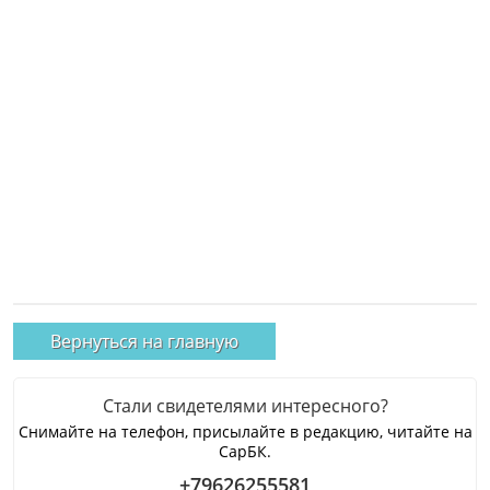
Вернуться на главную
Стали свидетелями интересного?
Снимайте на телефон, присылайте в редакцию, читайте на
СарБК.
+79626255581