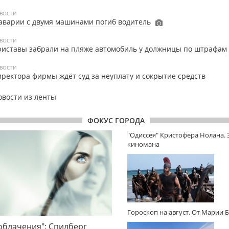
ВОСТИ
аварии с двумя машинами погиб водитель
ВОСТИ
иставы забрали на пляже автомобиль у должницы по штрафам
ВОСТИ
ректора фирмы ждёт суд за неуплату и сокрытие средств
овости из ленты
ФОКУС ГОРОДА
"Одиссея" Кристофера Нолана.
киномана
Гороскоп на август. От Марии 
облачения": Спилберг