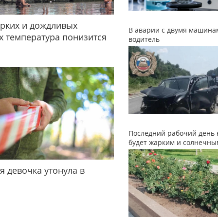
рких и дождливых
В аварии с двумя машина
 температура понизится
водитель
Последний рабочий день 
будет жарким и солнечны
я девочка утонула в