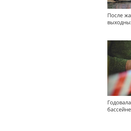
После жа
выходных
Годовала
бассейне