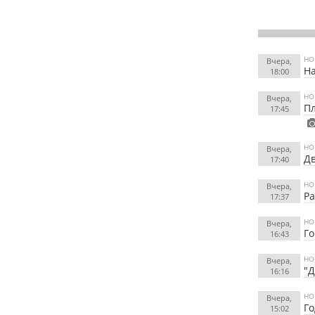
НО
Вчера,
На
18:00
НО
Вчера,
Пл
17:45
НО
Вчера,
Дв
17:40
НО
Вчера,
Ра
17:37
НО
Вчера,
Го
16:43
НО
Вчера,
"Д
16:16
НО
Вчера,
Го
15:02