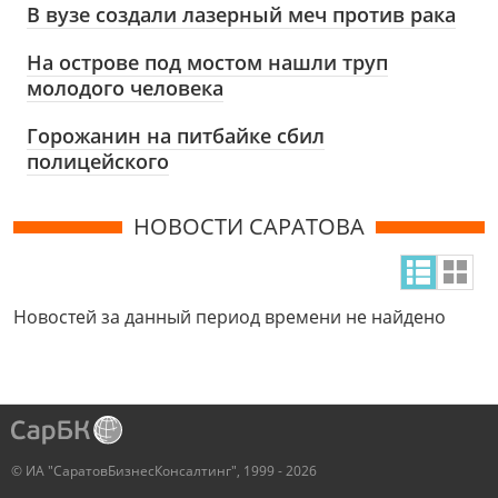
В вузе создали лазерный меч против рака
На острове под мостом нашли труп
молодого человека
Горожанин на питбайке сбил
полицейского
НОВОСТИ САРАТОВА
Новостей за данный период времени не найдено
© ИА "СаратовБизнесКонсалтинг", 1999 - 2026