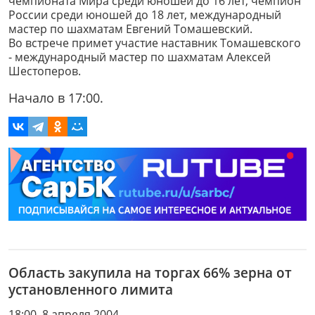
чемпионата Мира среди юношей до 16 лет, чемпион
России среди юношей до 18 лет, международный
мастер по шахматам Евгений Томашевский.
Во встрече примет участие наставник Томашевского
- международный мастер по шахматам Алексей
Шестоперов.
Начало в 17:00.
Область закупила на торгах 66% зерна от
установленного лимита
18:00, 8 апреля 2004