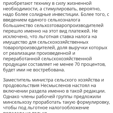
приобретают технику в силу жизненной
необходимости, а стимулировать, вероятно,
надо более солидные инвестиции. Более того, с
введением единого сельхозналога
большинство сельхозтоваропроизводителей
перешло именно на этот вид платежей. Не
исключено, что льготная ставка налога на
имущество для сельскохозяйственных
товаропроизводителей, доля выручки которых
от реализации произведенной и
переработанной сельскохозяйственной
продукции составляет не менее 70 процентов,
будет ими не востребована.
Заместитель министра сельского хозяйства и
продовольствия Несмысленов настоял на
включении раздела именно в такой редакции.
Однако члены рабочей группы предложили
минсельхозу проработать такую формулировку,
чтобы под льготное налогообложение
попадали не только