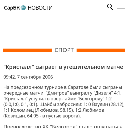
НОВОСТИ
СПОРТ
"Кристалл" сыграет в утешительном матче
09:42, 7 сентября 2006
На предсезонном турнире в Саратове были сыграны
очередные матчи. "Дмитров" выиграл у "Дизеля" 4:1.
"Кристалл" уступил в овер-тайме "Белгороду" 1:2
(0:0,1:0, 0:1, 0:1). Шайбы забросили: 1: 0 Ваулин (28.12),
1:1 Коломиец (Любимов, 58.15), 1:2 Любимов
(Козицын, 64.05 - в пустые ворота).
Превосходство ХК "Белгород" стало ощущаться