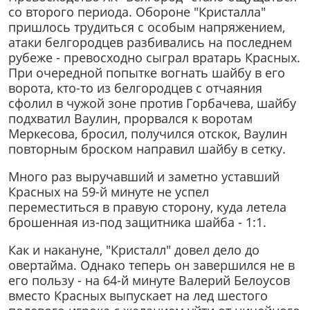
со второго периода. Обороне "Кристалла"
пришлось трудиться с особым напряжением,
атаки белгородцев разбивались на последнем
рубеже - превосходно сыграл вратарь Красных.
При очередной попытке вогнать шайбу в его
ворота, кто-то из белгородцев с отчаяния
сфолил в чужой зоне против Горбачева, шайбу
подхватил Ваулин, прорвался к воротам
Меркесова, бросил, получился отскок, Ваулин
повторным броском направил шайбу в сетку.
Много раз выручавший и заметно уставший
Красных на 59-й минуте не успел
переместиться в правую сторону, куда летела
брошенная из-под защитника шайба - 1:1.
Как и накануне, "Кристалл" довел дело до
овертайма. Однако теперь он завершился не в
его пользу - на 64-й минуте Валерий Белоусов
вместо Красных выпускает на лед шестого