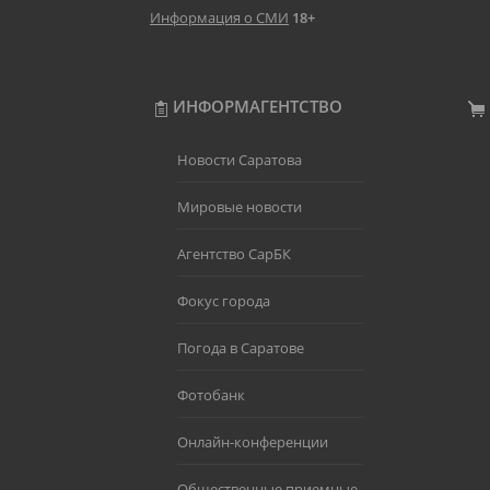
Информация о СМИ
18+
ИНФОРМАГЕНТСТВО
Новости Саратова
Мировые новости
Агентство СарБК
Фокус города
Погода в Саратове
Фотобанк
Онлайн-конференции
Общественные приемные