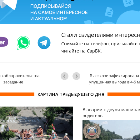
Стали свидетелями интерес
Снимайте на телефон, присылайте 
читайте на СарБК.
в облправительства -
В лесхозе зафиксирована
заседание
упущенная выгода в 4-5 
КАРТИНА ПРЕДЫДУЩЕГО ДНЯ
В аварии с двумя машина
водитель