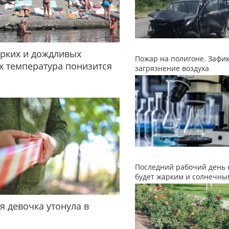
рких и дождливых
Пожар на полигоне. Зафи
 температура понизится
загрязнение воздуха
Последний рабочий день 
будет жарким и солнечны
я девочка утонула в