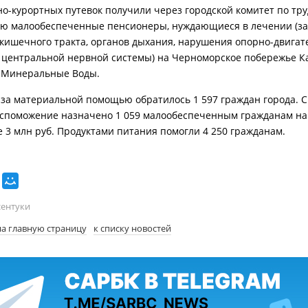
но-курортных путевок получили через городской комитет по тру
ю малообеспеченные пенсионеры, нуждающиеся в лечении (з
кишечного тракта, органов дыхания, нарушения опорно-двигат
 центральной нервной системы) на Черноморское побережье К
 Минеральные Воды.
у за материальной помощью обратилось 1 597 граждан города. С
споможение назначено 1 059 малообеспеченным гражданам н
е 3 млн руб. Продуктами питания помогли 4 250 гражданам.
сентуки
на главную страницу
к списку новостей