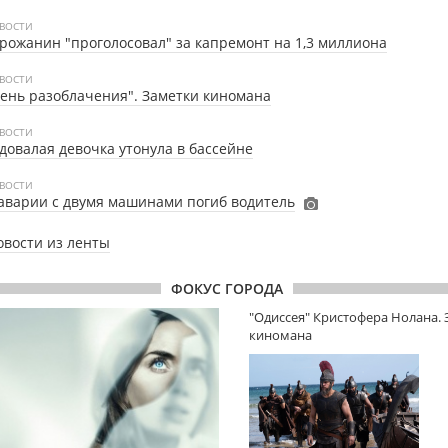
ВОСТИ
рожанин "проголосовал" за капремонт на 1,3 миллиона
ВОСТИ
ень разоблачения". Заметки киномана
ВОСТИ
довалая девочка утонула в бассейне
ВОСТИ
аварии с двумя машинами погиб водитель
овости из ленты
ФОКУС ГОРОДА
"Одиссея" Кристофера Нолана.
киномана