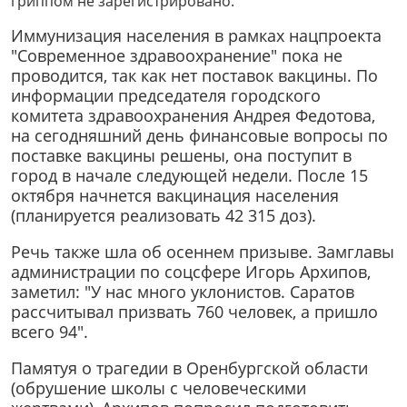
гриппом не зарегистрировано.
Иммунизация населения в рамках нацпроекта
"Современное здравоохранение" пока не
проводится, так как нет поставок вакцины. По
информации председателя городского
комитета здравоохранения Андрея Федотова,
на сегодняшний день финансовые вопросы по
поставке вакцины решены, она поступит в
город в начале следующей недели. После 15
октября начнется вакцинация населения
(планируется реализовать 42 315 доз).
Речь также шла об осеннем призыве. Замглавы
администрации по соцсфере Игорь Архипов,
заметил: "У нас много уклонистов. Саратов
рассчитывал призвать 760 человек, а пришло
всего 94".
Памятуя о трагедии в Оренбургской области
(обрушение школы с человеческими