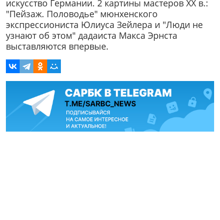
искусство Германии. 2 картины мастеров XX в.:
"Пейзаж. Половодье" мюнхенского
экспрессиониста Юлиуса Зейлера и "Люди не
узнают об этом" дадаиста Макса Эрнста
выставляются впервые.