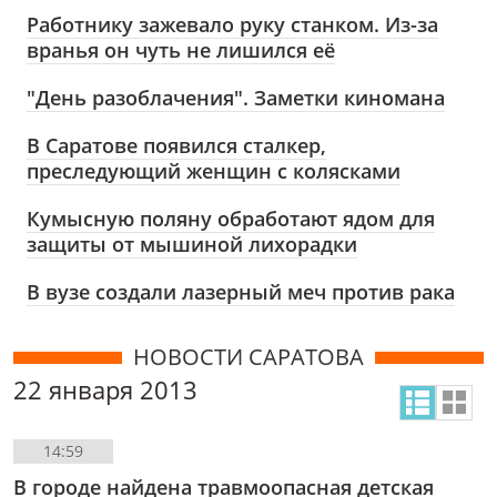
Работнику зажевало руку станком. Из-за
вранья он чуть не лишился её
"День разоблачения". Заметки киномана
В Саратове появился сталкер,
преследующий женщин с колясками
Кумысную поляну обработают ядом для
защиты от мышиной лихорадки
В вузе создали лазерный меч против рака
НОВОСТИ САРАТОВА
22 января 2013
14:59
В городе найдена травмоопасная детская