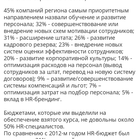
45% компаний региона самым приоритетным
направлением назвали обучение и развитие
персонала; 32% - совершенствование или
внедрение новых схем мотивации сотрудников;
31% - расширение штата; 26% - развитие
кадрового резерва; 23% - внедрение новых
систем оценки эффективности сотрудников;
20% - развитие корпоративной культуры; 14% -
оптимизация расходов на персонал (вывод
сотрудников за штат, перевод на новую систему
договоров); 9% – развитие/совершенствование
системы компенсаций и льгот; 7% –
оптимизация затрат на подбор персонала; 5% -
вклад в HR-брендинг.
Бюджетами, которые им выделили на
обеспечение взятого курса, не довольны около
50% HR-специалистов.
По сравнению с 2012-м годом HR-бюджет был