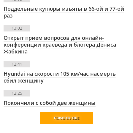
Поддельные купюры изъяты в 66-ой и 77-ой
раз
13:02
Открыт прием вопросов для онлайн-
конференции краеведа и блогера Дениса
Жабкина
12:41
Hyundai на скорости 105 км/час насмерть
сбил женщину
12:25
Покончили с собой две женщины
ПОКАЗАТЬ ЕЩЕ