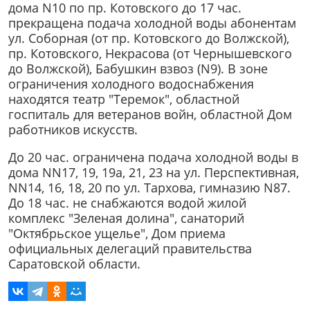
дома N10 по пр. Котовского до 17 час.
прекращена подача холодной воды абонентам
ул. Соборная (от пр. Котовского до Волжской),
пр. Котовского, Некрасова (от Чернышевского
до Волжской), Бабушкин взвоз (N9). В зоне
ограничения холодного водоснабжения
находятся театр "Теремок", областной
госпиталь для ветеранов войн, областной Дом
работников искусств.
До 20 час. ограничена подача холодной воды в
дома NN17, 19, 19а, 21, 23 на ул. Перспективная,
NN14, 16, 18, 20 по ул. Тархова, гимназию N87.
До 18 час. не снабжаются водой жилой
комплекс "Зеленая долина", санаторий
"Октябрьское ущелье", Дом приема
официальных делегаций правительства
Саратовской области.