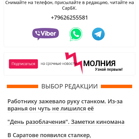
Снимайте на телефон, присылайте в редакцию, читайте на
СарБК.
+79626255581
ВЫБОР РЕДАКЦИИ
Работнику зажевало руку станком. Из-за
вранья он чуть не лишился её
"День разоблачения". Заметки киномана
В Саратове появился сталкер,