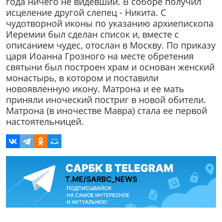
года ничего не видевший. В соборе получил
исцеление другой слепец - Никита. С
чудотворной иконы по указанию архиепископа
Иеремии был сделан список и, вместе с
описанием чудес, отослан в Москву. По приказу
царя Иоанна Грозного на месте обретения
святыни был построен храм и основан женский
монастырь, в котором и поставили
новоявленную икону. Матрона и ее мать
приняли иноческий постриг в новой обители.
Матрона (в иночестве Мавра) стала ее первой
настоятельницей.