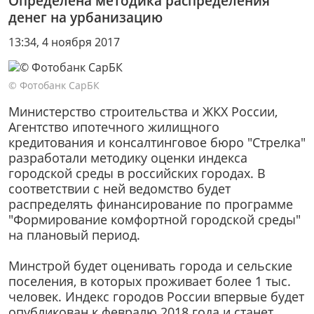
Определена методика распределения
денег на урбанизацию
13:34, 4 ноября 2017
© Фотобанк СарБК
Министерство строительства и ЖКХ России,
Агентство ипотечного жилищного
кредитования и консалтинговое бюро "Стрелка"
разработали методику оценки индекса
городской среды в российских городах. В
соответствии с ней ведомство будет
распределять финансирование по программе
"Формирование комфортной городской среды"
на плановый период.
Минстрой будет оценивать города и сельские
поселения, в которых проживает более 1 тыс.
человек. Индекс городов России впервые будет
опубликован к февралю 2018 года и станет