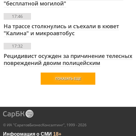
"бесплатной могилой"
17:46
На трассе столкнулись и съехали в кювет
"Калина" и микроавтобус
17:32
Рецидивист осужден за причинение телесных
повреждений двоим полицейским
ПОКАЗАТЬ ЕЩЕ
© ИА "СаратовБизнесКонсалтинг", 1999 - 2026
Информация о СМИ
18+