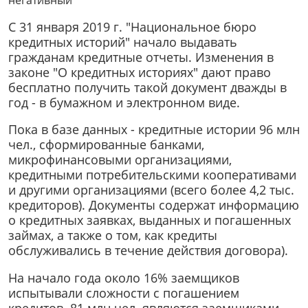
С 31 января 2019 г. "Национальное бюро
кредитных историй" начало выдавать
гражданам кредитные отчеты. Изменения в
законе "О кредитных историях" дают право
бесплатно получить такой документ дважды в
год - в бумажном и электронном виде.
Пока в базе данных - кредитные истории 96 млн
чел., сформированные банками,
микрофинансовыми организациями,
кредитными потребительскими кооперативами
и другими организациями (всего более 4,2 тыс.
кредиторов). Документы содержат информацию
о кредитных заявках, выданных и погашенных
займах, а также о том, как кредиты
обслуживались в течение действия договора).
На начало года около 16% заемщиков
испытывали сложности с погашением
кредитов. 81 млн чел. являются заемщиками