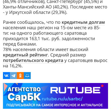
(46,9% отличников), Санкт-Петербург (45,5%) и
Ханты-Мансийский АО (40,2%). Последнее место
- у Иркутской области (29,3%).
Ранее сообщалось, что по
кредитным долгам
населения наш регион на 15-ом месте из 85-
ти: на одного работающего саратовца
приходится 163,1 тыс. руб. задолженности
перед банками.
78% населения области имеет высокий
кредитный рейтинг
. Средний размер
потребительского кредита
у саратовцев вырос
на 16,2%.