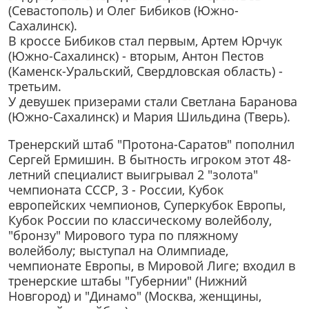
(Севастополь) и Олег Бибиков (Южно-
Сахалинск).
В кроссе Бибиков стал первым, Артем Юрчук
(Южно-Сахалинск) - вторым, Антон Пестов
(Каменск-Уральский, Свердловская область) -
третьим.
У девушек призерами стали Светлана Баранова
(Южно-Сахалинск) и Мария Шильдина (Тверь).
Тренерский штаб "Протона-Саратов" пополнил
Сергей Ермишин. В бытность игроком этот 48-
летний специалист выигрывал 2 "золота"
чемпионата СССР, 3 - России, Кубок
европейских чемпионов, Суперкубок Европы,
Кубок России по классическому волейболу,
"бронзу" Мирового тура по пляжному
волейболу; выступал на Олимпиаде,
чемпионате Европы, в Мировой Лиге; входил в
тренерские штабы "Губернии" (Нижний
Новгород) и "Динамо" (Москва, женщины,