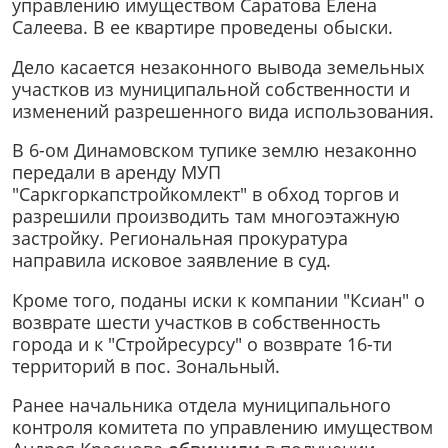
управлению имуществом Саратова Елена
Салеева. В ее квартире проведены обыски.
Дело касается незаконного вывода земельных
участков из муниципальной собственности и
изменений разрешенного вида использования.
В 6-ом Динамовском тупике землю незаконно
передали в аренду МУП
"Саркгоркапстройкомлект" в обход торгов и
разрешили производить там многоэтажную
застройку. Региональная прокуратура
направила исковое заявление в суд.
Кроме того, поданы иски к компании "Ксиан" о
возврате шести участков в собственность
города и к "Стройресурсу" о возврате 16-ти
территорий в пос. Зональный.
Ранее начальника отдела муниципального
контроля комитета по управлению имуществом