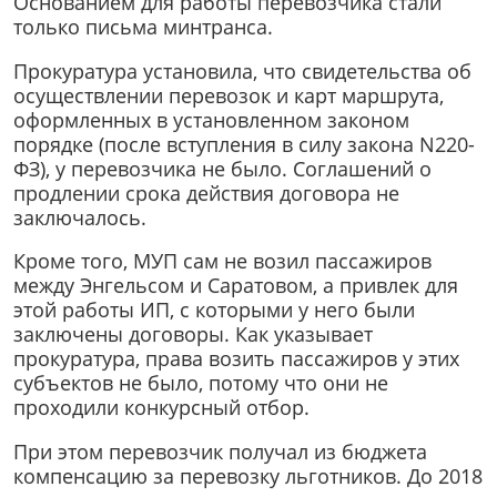
Основанием для работы перевозчика стали
только письма минтранса.
Прокуратура установила, что свидетельства об
осуществлении перевозок и карт маршрута,
оформленных в установленном законом
порядке (после вступления в силу закона N220-
ФЗ), у перевозчика не было. Соглашений о
продлении срока действия договора не
заключалось.
Кроме того, МУП сам не возил пассажиров
между Энгельсом и Саратовом, а привлек для
этой работы ИП, с которыми у него были
заключены договоры. Как указывает
прокуратура, права возить пассажиров у этих
субъектов не было, потому что они не
проходили конкурсный отбор.
При этом перевозчик получал из бюджета
компенсацию за перевозку льготников. До 2018