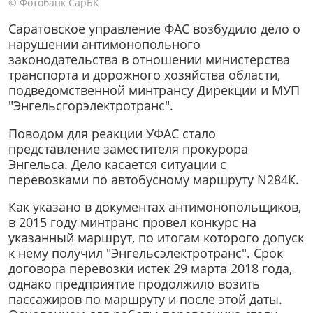
© Фотобанк СарБК
Саратовское управление ФАС возбудило дело о
нарушении антимонопольного
законодательства в отношении министерства
транспорта и дорожного хозяйства области,
подведомственной минтрансу Дирекции и МУП
"Энгельсгорэлектротранс".
Поводом для реакции УФАС стало
представление заместителя прокурора
Энгельса. Дело касается ситуации с
перевозками по автобусному маршруту N284К.
Как указано в документах антимонопольщиков,
в 2015 году минтранс провел конкурс на
указанный маршрут, по итогам которого допуск
к нему получил "Энгельсэлектротранс". Срок
договора перевозки истек 29 марта 2018 года,
однако предприятие продолжило возить
пассажиров по маршруту и после этой даты.