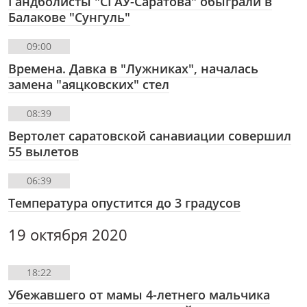
Гандболисты "СГАУ-Саратова" обыграли в
Балакове "Сунгуль"
09:00
Времена. Давка в "Лужниках", началась
замена "аяцковских" стел
08:39
Вертолет саратовской санавиации совершил
55 вылетов
06:39
Температура опустится до 3 градусов
19 октября 2020
18:22
Убежавшего от мамы 4-летнего мальчика