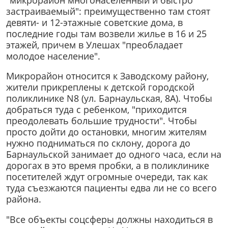
застраиваемый": преимущественно там стоят
девяти- и 12-этажные советские дома, в
последние годы там возвели жилье в 16 и 25
этажей, причем в Улешах "преобладает
молодое население".
Микрорайон относится к Заводскому району,
жители прикреплены к детской городской
поликлинике N8 (ул. Барнаульская, 8А). Чтобы
добраться туда с ребенком, "приходится
преодолевать большие трудности". Чтобы
просто дойти до остановки, многим жителям
нужно подниматься по склону, дорога до
Барнаульской занимает до одного часа, если на
дорогах в это время пробки, а в поликлинике
посетителей ждут огромные очереди, так как
туда съезжаются пациенты едва ли не со всего
района.
"Все объекты соцсферы должны находиться в