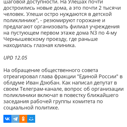
шаговой доступности. На Улешах почти
достроились новые дома, а это почти 2 тысячи
человек. Улеши остро нуждаются в детской
поликлинике", - резюмируют горожане и
предлагают организовать филиал учреждения
на пустующем первом этаже дома N3 по 4-му
Чернышевскому проезду, где раньше
находилась глазная клиника.
UPD 12.05
На обращение общественного совета
отреагировал глава фракции "Единой России" в
облдуме Иван Дзюбан. Как написал депутат в
своем Телеграм-канале, вопрос об организации
поликлиники включат в повестку ближайшего
заседания рабочей группы комитета по
социальной политике.