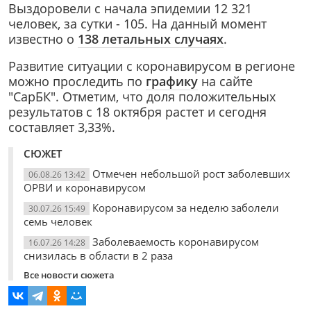
Выздоровели с начала эпидемии 12 321
человек, за сутки - 105. На данный момент
известно о
138 летальных случаях
.
Развитие ситуации с коронавирусом в регионе
можно проследить по
графику
на сайте
"СарБК". Отметим, что доля положительных
результатов с 18 октября растет и сегодня
составляет 3,33%.
СЮЖЕТ
Отмечен небольшой рост заболевших
06.08.26 13:42
ОРВИ и коронавирусом
Коронавирусом за неделю заболели
30.07.26 15:49
семь человек
Заболеваемость коронавирусом
16.07.26 14:28
снизилась в области в 2 раза
Все новости сюжета