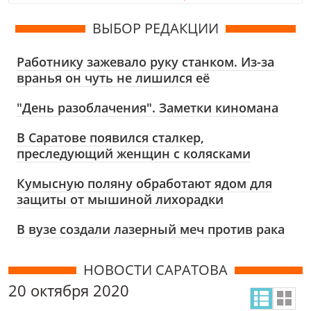
ВЫБОР РЕДАКЦИИ
Работнику зажевало руку станком. Из-за
вранья он чуть не лишился её
"День разоблачения". Заметки киномана
В Саратове появился сталкер,
преследующий женщин с колясками
Кумысную поляну обработают ядом для
защиты от мышиной лихорадки
В вузе создали лазерный меч против рака
НОВОСТИ САРАТОВА
20 октября 2020