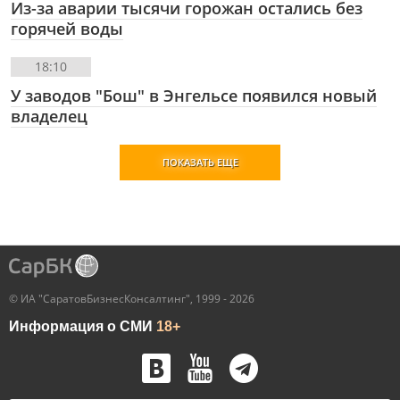
Из-за аварии тысячи горожан остались без
горячей воды
18:10
У заводов "Бош" в Энгельсе появился новый
владелец
ПОКАЗАТЬ ЕЩЕ
© ИА "СаратовБизнесКонсалтинг", 1999 - 2026
Информация о СМИ
18+