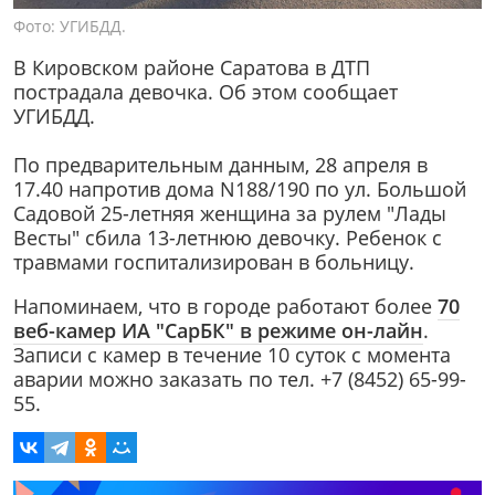
Фото: УГИБДД.
В Кировском районе Саратова в ДТП
пострадала девочка. Об этом сообщает
УГИБДД.
По предварительным данным, 28 апреля в
17.40 напротив дома N188/190 по ул. Большой
Садовой 25-летняя женщина за рулем "Лады
Весты" сбила 13-летнюю девочку. Ребенок с
травмами госпитализирован в больницу.
Напоминаем, что в городе работают более
70
веб-камер ИА "СарБК" в режиме он-лайн
.
Записи с камер в течение 10 суток с момента
аварии можно заказать по тел. +7 (8452) 65-99-
55.