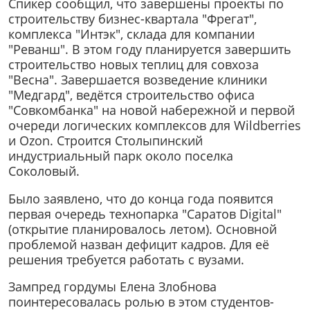
Спикер сообщил, что завершены проекты по
строительству бизнес-квартала "Фрегат",
комплекса "Интэк", склада для компании
"Реванш". В этом году планируется завершить
строительство новых теплиц для совхоза
"Весна". Завершается возведение клиники
"Медгард", ведётся строительство офиса
"Совкомбанка" на новой набережной и первой
очереди логических комплексов для Wildberries
и Ozon. Строится Столыпинский
индустриальный парк около поселка
Соколовый.
Было заявлено, что до конца года появится
первая очередь технопарка "Саратов Digital"
(открытие планировалось летом). Основной
проблемой назван дефицит кадров. Для её
решения требуется работать с вузами.
Зампред гордумы Елена Злобнова
поинтересовалась ролью в этом студентов-