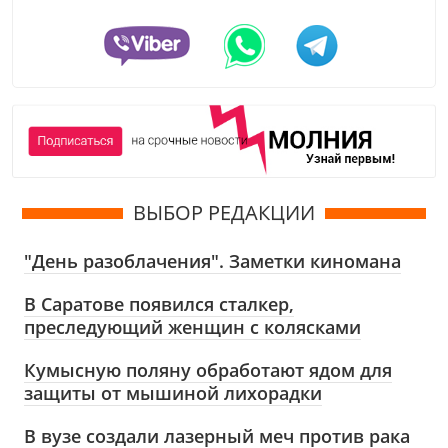
ВЫБОР РЕДАКЦИИ
"День разоблачения". Заметки киномана
В Саратове появился сталкер,
преследующий женщин с колясками
Кумысную поляну обработают ядом для
защиты от мышиной лихорадки
В вузе создали лазерный меч против рака