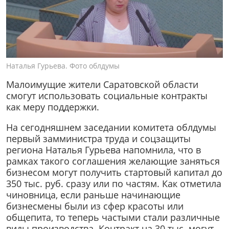
Наталья Гурьева. Фото облдумы
Малоимущие жители Саратовской области
смогут использовать социальные контракты
как меру поддержки.
На сегодняшнем заседании комитета облдумы
первый замминистра труда и соцзащиты
региона Наталья Гурьева напомнила, что в
рамках такого соглашения желающие заняться
бизнесом могут получить стартовый капитал до
350 тыс. руб. сразу или по частям. Как отметила
чиновница, если раньше начинающие
бизнесмены были из сфер красоты или
общепита, то теперь частыми стали различные
виды производства. Контракт на 30 тыс. могут