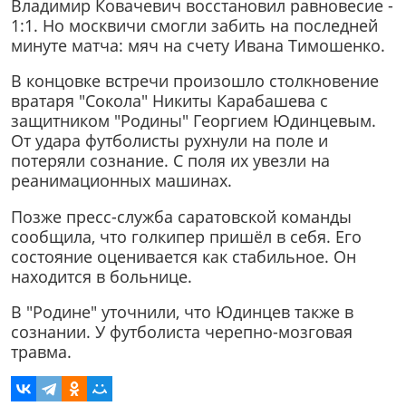
Владимир Ковачевич восстановил равновесие -
1:1. Но москвичи смогли забить на последней
минуте матча: мяч на счету Ивана Тимошенко.
В концовке встречи произошло столкновение
вратаря "Сокола" Никиты Карабашева с
защитником "Родины" Георгием Юдинцевым.
От удара футболисты рухнули на поле и
потеряли сознание. С поля их увезли на
реанимационных машинах.
Позже пресс-служба саратовской команды
сообщила, что голкипер пришёл в себя. Его
состояние оценивается как стабильное. Он
находится в больнице.
В "Родине" уточнили, что Юдинцев также в
сознании. У футболиста черепно-мозговая
травма.