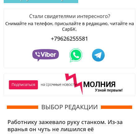
Стали свидетелями интересного?
Снимайте на телефон, присылайте в редакцию, читайте на
СарБК.
+79626255581
ВЫБОР РЕДАКЦИИ
Работнику зажевало руку станком. Из-за
вранья он чуть не лишился её