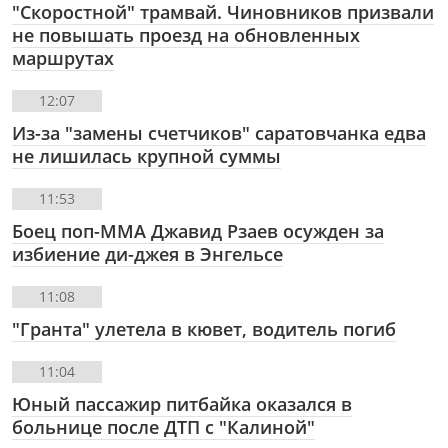
"Скоростной" трамвай. Чиновников призвали
не повышать проезд на обновленных
маршрутах
12:07
Из-за "замены счетчиков" саратовчанка едва
не лишилась крупной суммы
11:53
Боец поп-ММА Джавид Рзаев осужден за
избиение ди-джея в Энгельсе
11:08
"Гранта" улетела в кювет, водитель погиб
11:04
Юный пассажир питбайка оказался в
больнице после ДТП с "Калиной"