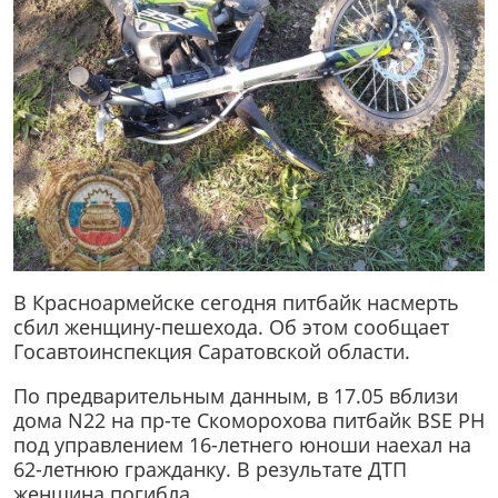
В Красноармейске сегодня питбайк насмерть
сбил женщину-пешехода. Об этом сообщает
Госавтоинспекция Саратовской области.
По предварительным данным, в 17.05 вблизи
дома N22 на пр-те Скоморохова питбайк BSE PH
под управлением 16-летнего юноши наехал на
62-летнюю гражданку. В результате ДТП
женщина погибла.