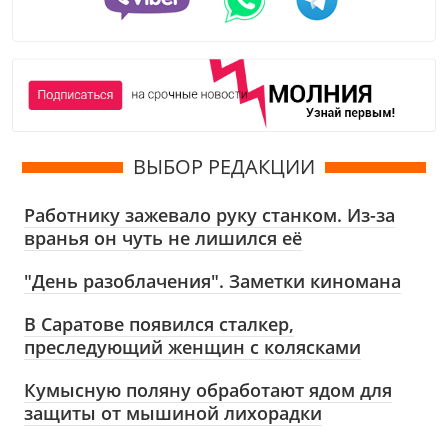
ВЫБОР РЕДАКЦИИ
Работнику зажевало руку станком. Из-за
вранья он чуть не лишился её
"День разоблачения". Заметки киномана
В Саратове появился сталкер,
преследующий женщин с колясками
Кумысную поляну обработают ядом для
защиты от мышиной лихорадки