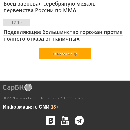
Боец завоевал серебряную медаль
первенства России по ММА
12:19
Подавляющее большинство горожан против
полного отказа от наличных
ПОКАЗАТЬ ЕЩЕ
© ИА "СаратовБизнесКонсалтинг", 1999 - 2026
Информация о СМИ
18+