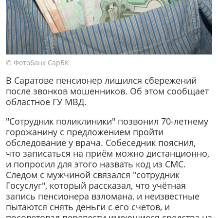
© Фотобанк СарБК
В Саратове пенсионер лишился сбережений
после звонков мошенников. Об этом сообщает
областное ГУ МВД.
"Сотрудник поликлиники" позвонил 70-летнему
горожанину с предложением пройти
обследование у врача. Собеседник пояснил,
что записаться на приём можно дистанционно,
и попросил для этого назвать код из СМС.
Следом с мужчиной связался "сотрудник
Госуслуг", который рассказал, что учётная
запись пенсионера взломана, и неизвестные
пытаются снять деньги с его счетов, и
посоветовал перевести имеющиеся средства на