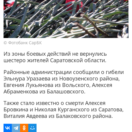
© Фотобанк СарБК
Из зоны боевых действий не вернулись
шестеро жителей Саратовской области.
Районные администрации сообщили о гибели
Эльнура Уразаева из Новоузенского района,
Евгения Лукьянова из Вольского, Алексея
Абраменкова из Балашовского.
Также стало известно о смерти Алексея
Бровкина и Николая Курганского из Саратова,
Виталия Авдеева из Балаковского района.