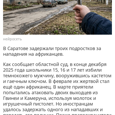
нейросеть
В Саратове задержали троих подростков за
нападения на африканцев.
Как сообщает областной суд, в конце декабря
2025 года школьники 15, 16 и 17 лет избили
темнокожего мужчину, вооружившись кастетом
и гаечным ключом. В феврале их жертвой стал
ещё один африканец. В марте приятели
попытались атаковать двоих выходцев из
Гвинеи и Камеруна, используя молоток и
игрушечный пистолет. Но иностранцам
удалось задержать одного из нападавших и
передать его полиции. Позже правоохранители