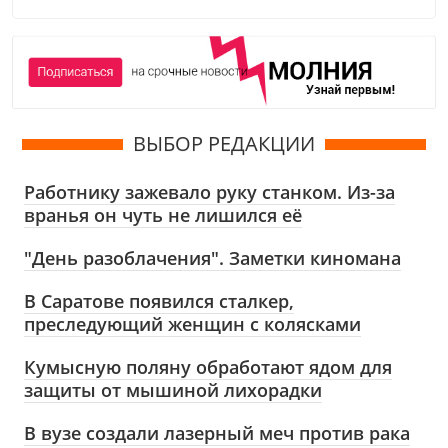
ВЫБОР РЕДАКЦИИ
Работнику зажевало руку станком. Из-за
вранья он чуть не лишился её
"День разоблачения". Заметки киномана
В Саратове появился сталкер,
преследующий женщин с колясками
Кумысную поляну обработают ядом для
защиты от мышиной лихорадки
В вузе создали лазерный меч против рака