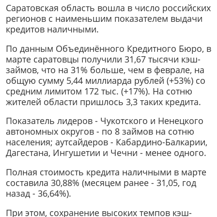
Саратовская область вошла в число российских
регионов с наименьшим показателем выдачи
кредитов наличными.
По данным Объединённого Кредитного Бюро, в
марте саратовцы получили 31,67 тысячи кэш-
займов, что на 31% больше, чем в феврале, на
общую сумму 5,44 миллиарда рублей (+53%) со
средним лимитом 172 тыс. (+17%). На сотню
жителей области пришлось 3,3 таких кредита.
Показатель лидеров - Чукотского и Ненецкого
автономных округов - по 8 займов на сотню
населения; аутсайдеров - Кабардино-Балкарии,
Дагестана, Ингушетии и Чечни - менее одного.
Полная стоимость кредита наличными в марте
составила 30,88% (месяцем ранее - 31,05, год
назад - 36,64%).
При этом, сохранение высоких темпов кэш-