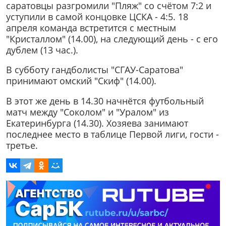
саратовцы разгромили "Пляж" со счётом 7:2 и
уступили в самой концовке ЦСКА - 4:5. 18
апреля команда встретится с местным
"Кристаллом" (14.00), на следующий день - с его
дублем (13 час.).
В субботу гандболисты "СГАУ-Саратова"
принимают омский "Скиф" (14.00).
В этот же день в 14.30 начнётся футбольный
матч между "Соколом" и "Уралом" из
Екатеринбурга (14.30). Хозяева занимают
последнее место в таблице Первой лиги, гости -
третье.