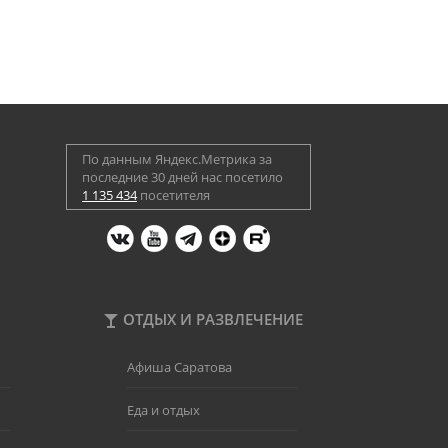
По данным Яндекс.Метрика за
последние 30 дней нас посетило
1 135 434
посетителя
ОТДЫХ И РАЗВЛЕЧЕНИЕ
Афиша Саратова
Еда и отдых