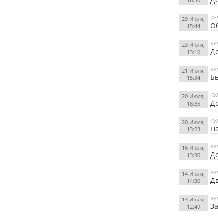
16:50
КУ
29 Июля,
Об
15:44
КУ
23 Июля,
Д
13:10
КУ
21 Июля,
Б
15:34
КУ
20 Июля,
До
18:35
КУ
20 Июля,
П
13:23
КУ
16 Июля,
До
13:30
КУ
14 Июля,
Дв
14:30
КУ
13 Июля,
За
12:49