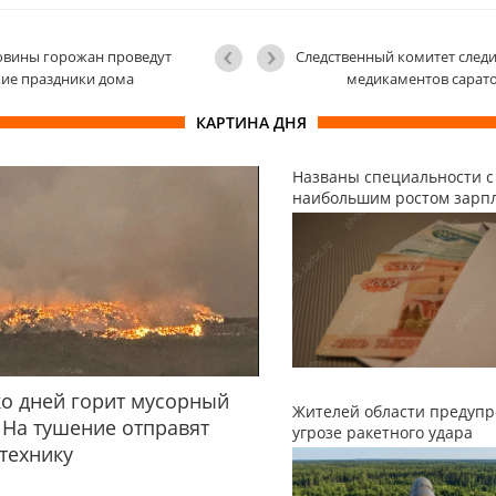
овины горожан проведут
Следственный комитет следи
ие праздники дома
медикаментов сарат
КАРТИНА ДНЯ
Названы специальности с
наибольшим ростом зарп
о дней горит мусорный
Жителей области предупр
 На тушение отправят
угрозе ракетного удара
технику