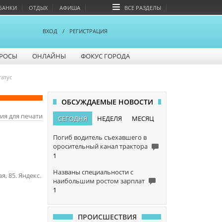
БАНКИ
ОТДЫХ
АФИША
ВСЕ РАЗДЕЛЫ
ВХОД
/
РЕГИСТРАЦИЯ
РОСЫ
ОНЛАЙНЫ
ФОКУС ГОРОДА
атус
ОБСУЖДАЕМЫЕ НОВОСТИ
ия для печати
СЕГОДНЯ
НЕДЕЛЯ
МЕСЯЦ
Погиб водитель съехавшего в
оросительный канал трактора
1
Названы специальности с
, 85. Яндекс.
наибольшим ростом зарплат
1
ПРОИСШЕСТВИЯ