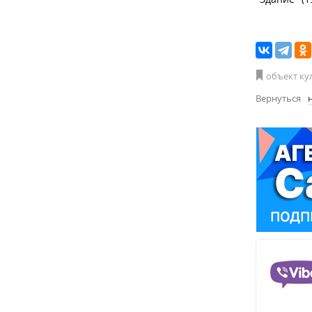
объект ку
Вернуться