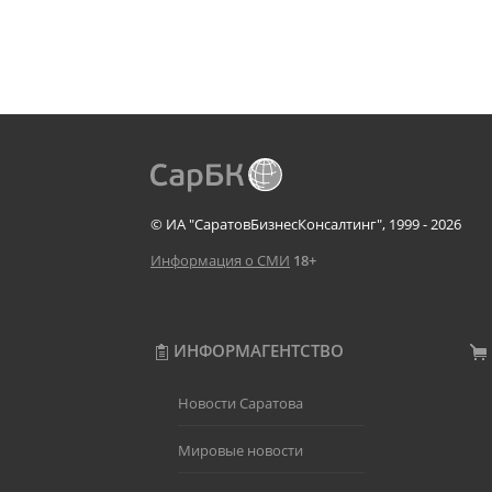
© ИА "СаратовБизнесКонсалтинг", 1999 - 2026
Информация о СМИ
18+
ИНФОРМАГЕНТСТВО
Новости Саратова
Мировые новости