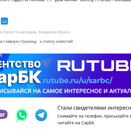
льтурного наследия
,
Владимир Мухин
на главную страницу
к списку новостей
Стали свидетелями интерес
Снимайте на телефон, присылайте 
читайте на СарБК.