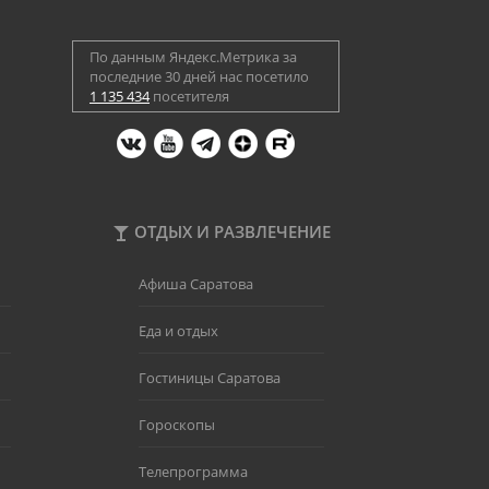
По данным Яндекс.Метрика за
последние 30 дней нас посетило
1 135 434
посетителя
ОТДЫХ И РАЗВЛЕЧЕНИЕ
Афиша Саратова
Еда и отдых
Гостиницы Саратова
Гороскопы
Телепрограмма