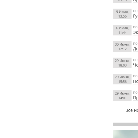
ПО
9 Июля,
Гу
13:56
ПО
6 Июля,
Эк
11:44
ПО
30 Июня,
Де
12:12
ПО
29 Июня,
Че
18:03
ПО
29 Июня,
По
15:56
ПО
29 Июня,
Пр
14:01
Все н