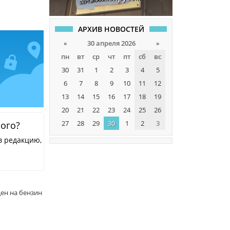
АРХИВ НОВОСТЕЙ
«
30 апреля 2026
»
пн
вт
ср
чт
пт
сб
вс
30
31
1
2
3
4
5
6
7
8
9
10
11
12
13
14
15
16
17
18
19
20
21
22
23
24
25
26
27
28
29
30
1
2
3
ного?
в редакцию,
цен на бензин