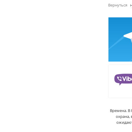
Вернуться
Времена. В
охрана, 
ожидают