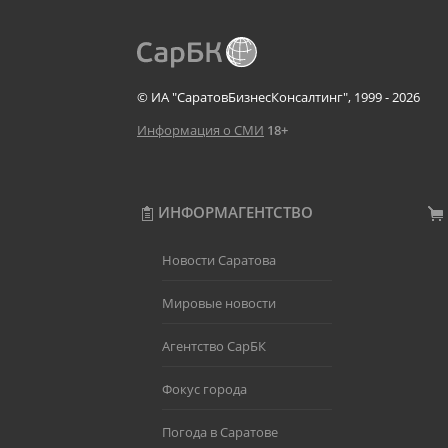
© ИА "СаратовБизнесКонсалтинг", 1999 - 2026
Информация о СМИ
18+
ИНФОРМАГЕНТСТВО
Новости Саратова
Мировые новости
Агентство СарБК
Фокус города
Погода в Саратове