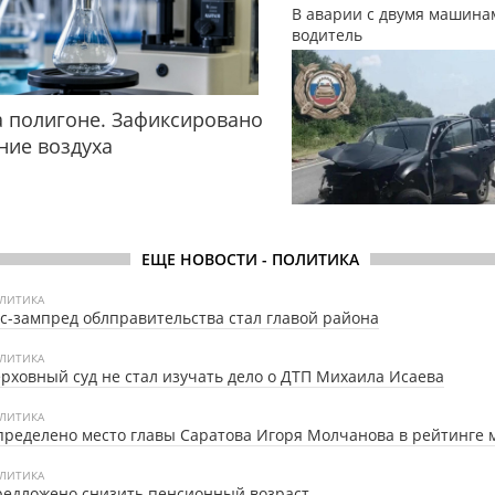
В аварии с двумя машина
водитель
 полигоне. Зафиксировано
ние воздуха
ЕЩЕ НОВОСТИ - ПОЛИТИКА
ЛИТИКА
с-зампред облправительства стал главой района
ЛИТИКА
рховный суд не стал изучать дело о ДТП Михаила Исаева
ЛИТИКА
ределено место главы Саратова Игоря Молчанова в рейтинге 
ЛИТИКА
едложено снизить пенсионный возраст