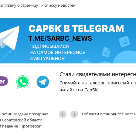
на главную страницу
к списку новостей
Стали свидетелями интерес
Снимайте на телефон, присылайте 
читайте на СарБК.
 России создана пожарная
В области остановился рост 
в Саратовской области
 падение "Прогресса"