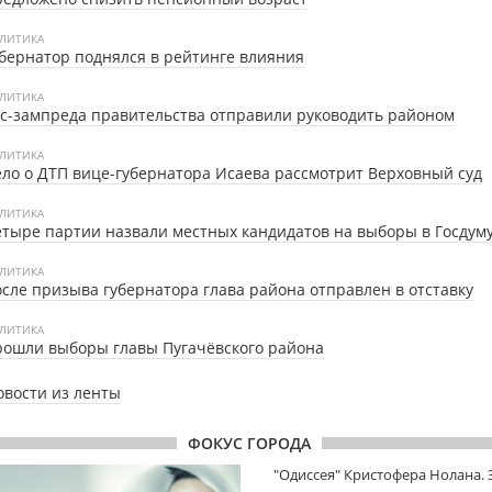
ЛИТИКА
бернатор поднялся в рейтинге влияния
ЛИТИКА
с-зампреда правительства отправили руководить районом
ЛИТИКА
ло о ДТП вице-губернатора Исаева рассмотрит Верховный суд
ЛИТИКА
тыре партии назвали местных кандидатов на выборы в Госдум
ЛИТИКА
сле призыва губернатора глава района отправлен в отставку
ЛИТИКА
ошли выборы главы Пугачёвского района
овости из ленты
ФОКУС ГОРОДА
"Одиссея" Кристофера Нолана.