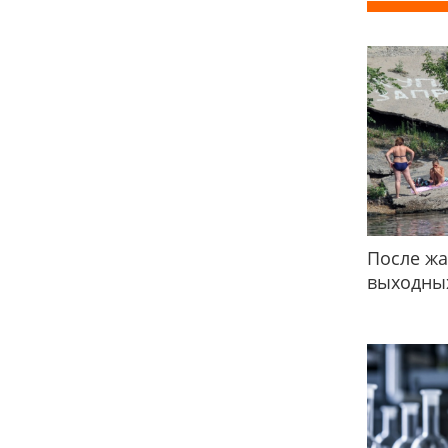
После жа
выходных