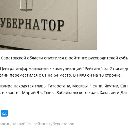
 Саратовской области опустился в рейтинге руководителей субъ
Центра информационных коммуникаций "Рейтинг", за 2 послед
гин переместился с 61 на 64 место. В ПФО он на 10 строчке.
анжира находятся главы Татарстана, Москвы, Чечни, Якутии, Сан
 в хвосте - Марий Эл, Тывы, Забайкальского края, Хакасии и Да
аргин
,
Марий Эл
,
рейтинг губернаторов