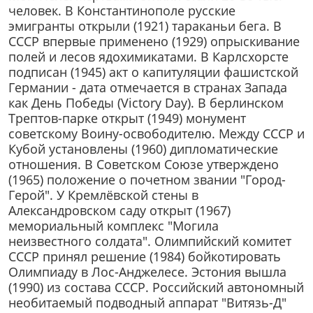
человек. В Константинополе русские
эмигранты открыли (1921) тараканьи бега. В
СССР впервые применено (1929) опрыскивание
полей и лесов ядохимикатами. В Карлсхорсте
подписан (1945) акт о капитуляции фашистской
Германии - дата отмечается в странах Запада
как День Победы (Victory Day). В берлинском
Трептов-парке открыт (1949) монумент
советскому Воину-освободителю. Между СССР и
Кубой установлены (1960) дипломатические
отношения. В Советском Союзе утверждено
(1965) положение о почетном звании "Город-
Герой". У Кремлёвской стены в
Александровском саду открыт (1967)
мемориальный комплекс "Могила
неизвестного солдата". Олимпийский комитет
СССР принял решение (1984) бойкотировать
Олимпиаду в Лос-Анджелесе. Эстония вышла
(1990) из состава СССР. Российский автономный
необитаемый подводный аппарат "Витязь-Д"