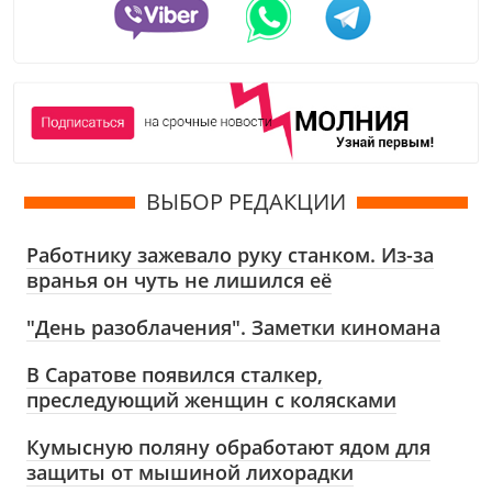
ВЫБОР РЕДАКЦИИ
Работнику зажевало руку станком. Из-за
вранья он чуть не лишился её
"День разоблачения". Заметки киномана
В Саратове появился сталкер,
преследующий женщин с колясками
Кумысную поляну обработают ядом для
защиты от мышиной лихорадки