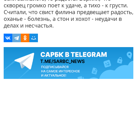
скворец громко поет к удаче, а тихо - к грусти.
Считали, что свист филина предвещает радость,
оханье - болезнь, а стон и хохот - неудачи в
делах и несчастья.