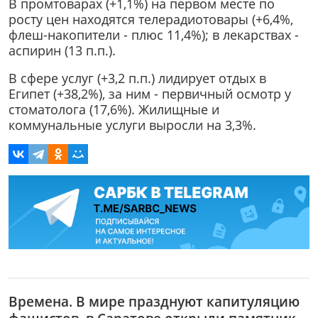
В промтоварах (+1,1%) на первом месте по
росту цен находятся телерадиотовары (+6,4%,
флеш-накопители - плюс 11,4%); в лекарствах -
аспирин (13 п.п.).
В сфере услуг (+3,2 п.п.) лидирует отдых в
Египет (+38,2%), за ним - первичный осмотр у
стоматолога (17,6%). Жилищные и
коммунальные услуги выросли на 3,3%.
Времена. В мире празднуют капитуляцию