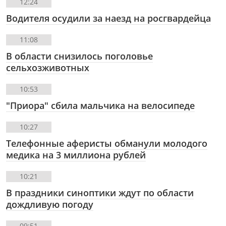
12:24
Водителя осудили за наезд на росгвардейца
11:08
В области снизилось поголовье
сельхозживотных
10:53
"Приора" сбила мальчика на велосипеде
10:27
Телефонные аферисты обманули молодого
медика на 3 миллиона рублей
10:21
В праздники синоптики ждут по области
дождливую погоду
09:51