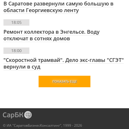
В Саратове развернули самую большую в
области Георгиевскую ленту
18:05
Ремонт коллектора в Энгельсе. Воду
отключат в сотнях домов
18:00
"Скоростной трамвай". Дело экс-главы "СГЭТ"
вернули в суд
ПОКАЗАТЬ ЕЩЕ
© ИА "СаратовБизнесКонсалтинг", 1999 - 2026