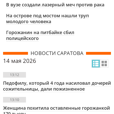
В вузе создали лазерный меч против рака
На острове под мостом нашли труп
молодого человека
Горожанин на питбайке сбил
полицейского
НОВОСТИ САРАТОВА
14 мая 2026
13:12
Педофилу, который 4 года насиловал дочерей
сожительницы, дали пожизненное
13:10
Женщина похитила оставленные горожанкой
170 тысяч