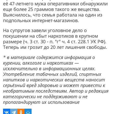
её 47-летнего мужа оперативники обнаружили
еще более 25 граммов такого же вещества.
Выяснилось, что семья работала на один из
подпольных интернет-магазинов.
На супругов завели уголовное дело о
покушении на сбыт наркотиков в крупном
размере (ч. 3 ст. 30 - п. "г" ч. 4 ст. 228.1 УК РФ).
Теперь им грозит до 20 лет лишения свободы.
* в материале содержится информация о
курении, алкоголе и наркотиках —
исключительно в информационных целях.
Употребление табачных изделий, спиртных
напитков и наркотических веществ наносит
серьёзный вред здоровью и может привести к
необратимым последствиям. Автор и редакция
категорически не поддерживают и не
пропагандируют их использование