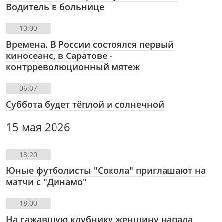
Водитель в больнице
10:00
Времена. В России состоялся первый
киносеанс, в Саратове -
контрреволюционный мятеж
06:07
Суббота будет тëплой и солнечной
15 мая 2026
18:20
Юные футболисты "Сокола" приглашают на
матчи с "Динамо"
18:00
На сажавшую клубнику женщину напала