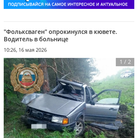
"Фольксваген" опрокинулся в кювете.
Водитель в больнице
10:26, 16 мая 2026
1
/
2