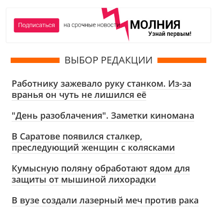
ВЫБОР РЕДАКЦИИ
Работнику зажевало руку станком. Из-за
вранья он чуть не лишился её
"День разоблачения". Заметки киномана
В Саратове появился сталкер,
преследующий женщин с колясками
Кумысную поляну обработают ядом для
защиты от мышиной лихорадки
В вузе создали лазерный меч против рака