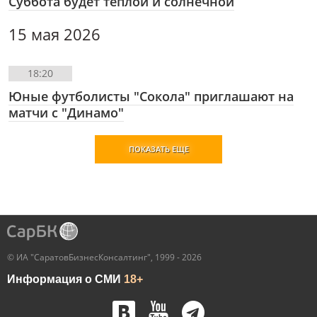
Суббота будет тëплой и солнечной
15 мая 2026
18:20
Юные футболисты "Сокола" приглашают на
матчи с "Динамо"
ПОКАЗАТЬ ЕЩЕ
© ИА "СаратовБизнесКонсалтинг", 1999 - 2026
Информация о СМИ
18+