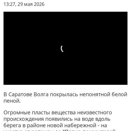
13:27, 29 мая 2026
В Саратове Волга покрылась непонятной белой
пеной.
Огромные пласты вещества неизвестного
происхождения появились на воде вдоль
берега в районе новой набережной - на