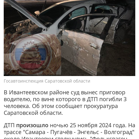
Госавтоинспекция Саратовской области
В Ивантеевском районе суд вынес приговор
водителю, по вине которого в ДТП погибли 3
человека. Об этом сообщает прокуратура
Саратовской области.
ДТП
произошло
ночью 25 ноября 2024 года. На
трассе "Самара - Пугачёв - Энгельс - Волгоград"
около Ивантеевки столкнулись "Фольксваген