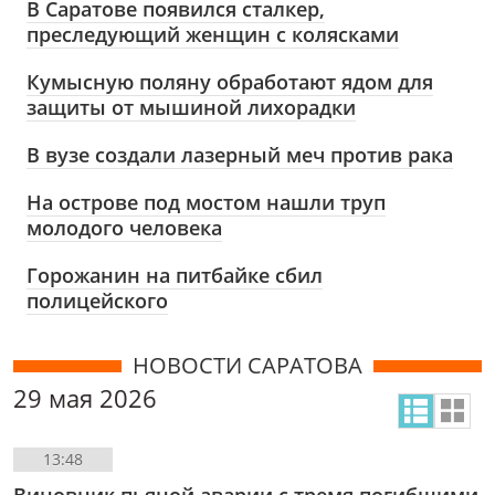
В Саратове появился сталкер,
преследующий женщин с колясками
Кумысную поляну обработают ядом для
защиты от мышиной лихорадки
В вузе создали лазерный меч против рака
На острове под мостом нашли труп
молодого человека
Горожанин на питбайке сбил
полицейского
НОВОСТИ САРАТОВА
29 мая 2026
13:48
Виновник пьяной аварии с тремя погибшими