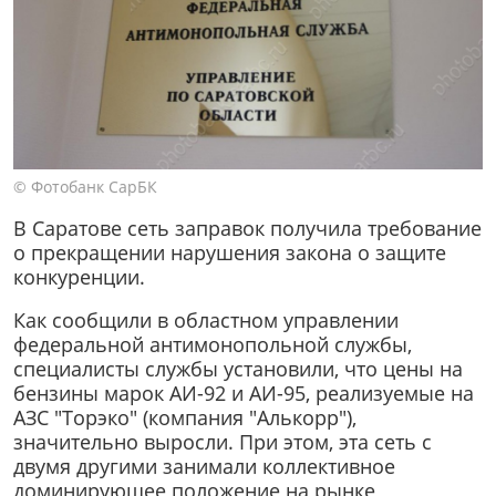
© Фотобанк СарБК
В Саратове сеть заправок получила требование
о прекращении нарушения закона о защите
конкуренции.
Как сообщили в областном управлении
федеральной антимонопольной службы,
специалисты службы установили, что цены на
бензины марок АИ-92 и АИ-95, реализуемые на
АЗС "Торэко" (компания "Алькорр"),
значительно выросли. При этом, эта сеть с
двумя другими занимали коллективное
доминирующее положение на рынке