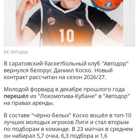
БК Автодор
В саратовский баскетбольный клуб "Автодор"
вернулся белорус Даниил Коско. Новый
контракт рассчитан на сезон 2026/27.
Молодой форвард в декабре прошлого года
перешёл
из "Локомотива-Кубани" в "Автодор"
на правах аренды.
В составе "чёрно-белых" Коско вошёл в топ-10
лучших молодых игроков Лиги и стал вторым
по подборам в команде. В 23 матчах в среднем
он набирал 5,7 очка, 6,3 подбора и 1,6