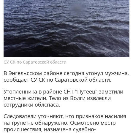
СУ СК по Саратовской области
В Энгельсском районе сегодня утонул мужчина,
сообщает СУ СК по Саратовской области.
Утопленника в районе СНТ "Путеец" заметили
местные жители. Тело из Волги извлекли
сотрудники облспаса.
Следователи уточняют, что признаков насилия
на трупе не обнаружено. Осмотрено место
происшествия, назначена судебно-