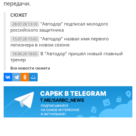
передачи.
СЮЖЕТ
"Автодор" подписал молодого
28.07.26 13:16
российского защитника
"Автодор" назвал имя первого
15.07.26 15:02
легионера в новом сезоне
В "Автодор" пришёл новый главный
18.06.26 18:02
тренер
Все новости сюжета