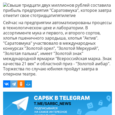
Сейчас на предприятии автоматизированы процессы
в технологическом цехе и лаборатории. В
ассортименте мука и первого, и второго сортов,
хлопья пшеничного зародыша, хлопья "Актив".
"Саратовмука" участвовало в международных
конкурсах "Золотой орел", "Золотой Меркурий",
"Золотая пальма", имеет "Золотой знак"
международной ярмарки "Всероссийская марка. Знак
качества 21 век" и областной приз - "Золотой амбар".
Торжества по случаю юбилея пройдут завтра в
оперном театре.