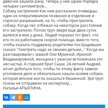
девочке зашили рану. Теперь у нее шрам порядка
четырех сантиметров...
Собаку застрелили Как нам рассказали очевидцы,
один из оперативников позвонил в отделение и
спросил разрешение, на то, чтобы пристрелить
собаку. Когда пес отбежал на некоторое расстояние
его застрелили. Потом труп зверя еще двое суток
валялся в яме у дома. Людей поразил тот факт, что
кто-то из работников скорой помощи, вместо того,
чтобы оказать поддержку родителям пострадавших
сказал: "Смотреть надо за своими детьми..." Когда мы
разговаривали с мамой Оли Мухиной, Ириной
Владимировной, женщина с ужасом вспоминала это
несчастье. А старший брат Саши, 24-летний Андрей,
хочет добиться того, чтобы по этому факту завели
уголовное дело и обязательно нашли хозяев собаки,
которая вполне могла оказаться бешенной. Зря труп
псины не отправили на экспертизу...
Наталья АПЫХТИНА.