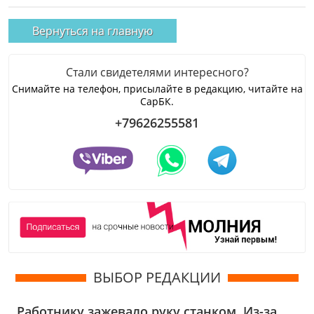
Вернуться на главную
Стали свидетелями интересного?
Снимайте на телефон, присылайте в редакцию, читайте на
СарБК.
+79626255581
ВЫБОР РЕДАКЦИИ
Работнику зажевало руку станком. Из-за