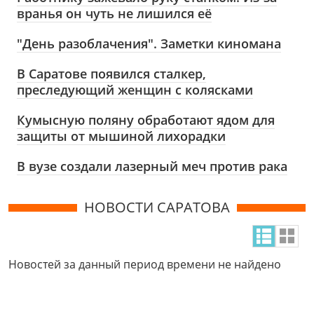
вранья он чуть не лишился её
"День разоблачения". Заметки киномана
В Саратове появился сталкер,
преследующий женщин с колясками
Кумысную поляну обработают ядом для
защиты от мышиной лихорадки
В вузе создали лазерный меч против рака
НОВОСТИ САРАТОВА
Новостей за данный период времени не найдено