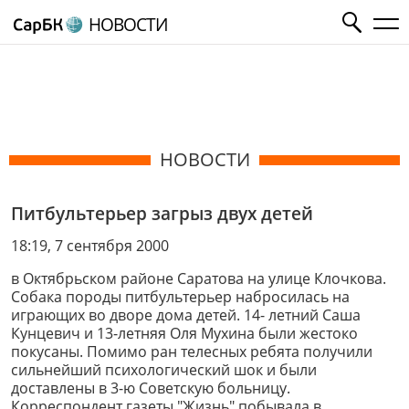
НОВОСТИ
НОВОСТИ
Питбультерьер загрыз двух детей
18:19, 7 сентября 2000
в Октябрьском районе Саратова на улице Клочкова.
Собака породы питбультерьер набросилась на
играющих во дворе дома детей. 14- летний Саша
Кунцевич и 13-летняя Оля Мухина были жестоко
покусаны. Помимо ран телесных ребята получили
сильнейший психологический шок и были
доставлены в 3-ю Советскую больницу.
Корреспондент газеты "Жизнь" побывала в