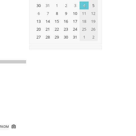
30
31
1
2
3
4
5
6
7
8
9
10
11
12
13
14
15
16
17
18
19
20
21
22
23
24
25
26
27
28
29
30
31
1
2
иком