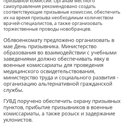
призывной комиссии. Органам местного
самоуправления рекомендовано создать
соответствующие призывные комиссии, обеспечить
их на время призыва необходимым количеством
врачей-специалистов, а также организовать
торжественные проводы новобранцев.
Облвоенкомату предложено организовать в
мае День призывника. Министерство
образования во взаимодействии с учебными
заведениями должно обеспечивать явку в
военные комиссариаты для проведения
медицинского освидетельствования,
министерство труда и социального развития -
организацию альтернативной гражданской
службы.
ГУВД поручено обеспечить охрану призывных
пунктов, прибытие призывников в военные
комиссариаты, а также розыск и задержание
уклонистов.