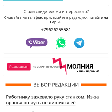
Стали свидетелями интересного?
Снимайте на телефон, присылайте в редакцию, читайте на
СарБК.
+79626255581
ВЫБОР РЕДАКЦИИ
Работнику зажевало руку станком. Из-за
вранья он чуть не лишился её