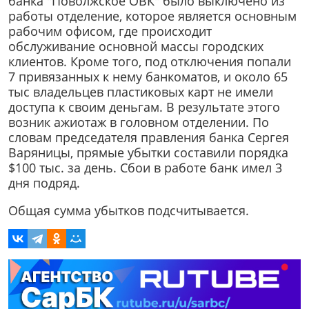
банка "Поволжское ОВК" было выключено из
работы отделение, которое является основным
рабочим офисом, где происходит
обслуживание основной массы городских
клиентов. Кроме того, под отключения попали
7 привязанных к нему банкоматов, и около 65
тыс владельцев пластиковых карт не имели
доступа к своим деньгам. В результате этого
возник ажиотаж в головном отделении. По
словам председателя правления банка Сергея
Варяницы, прямые убытки составили порядка
$100 тыс. за день. Сбои в работе банк имел 3
дня подряд.
Общая сумма убытков подсчитывается.