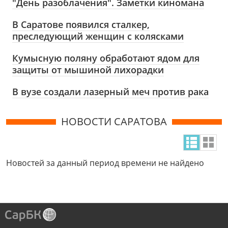
"День разоблачения". Заметки киномана
В Саратове появился сталкер,
преследующий женщин с колясками
Кумысную поляну обработают ядом для
защиты от мышиной лихорадки
В вузе создали лазерный меч против рака
НОВОСТИ САРАТОВА
Новостей за данный период времени не найдено