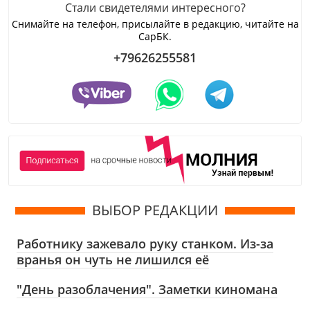
Стали свидетелями интересного?
Снимайте на телефон, присылайте в редакцию, читайте на
СарБК.
+79626255581
ВЫБОР РЕДАКЦИИ
Работнику зажевало руку станком. Из-за
вранья он чуть не лишился её
"День разоблачения". Заметки киномана