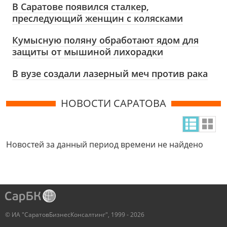
В Саратове появился сталкер,
преследующий женщин с колясками
Кумысную поляну обработают ядом для
защиты от мышиной лихорадки
В вузе создали лазерный меч против рака
НОВОСТИ САРАТОВА
Новостей за данный период времени не найдено
© ИА "СаратовБизнесКонсалтинг", 1999 - 2026