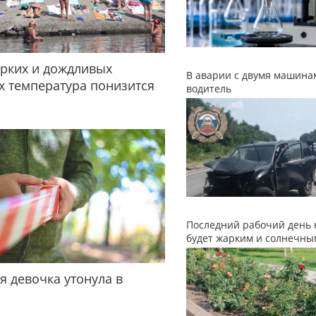
рких и дождливых
В аварии с двумя машина
 температура понизится
водитель
Последний рабочий день 
будет жарким и солнечны
я девочка утонула в