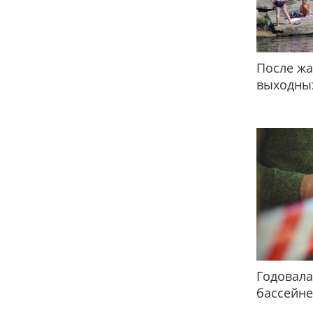
После жа
выходных
Годовала
бассейне