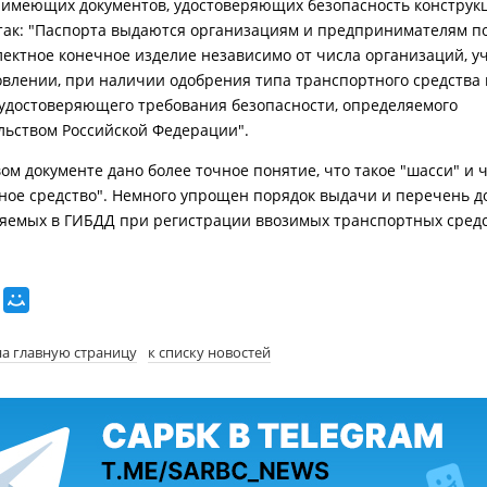
е имеющих документов, удостоверяющих безопасность конструк
 так: "Паспорта выдаются организациям и предпринимателям п
ектное конечное изделие независимо от числа организаций, 
товлении, при наличии одобрения типа транспортного средства 
 удостоверяющего требования безопасности, определяемого
льством Российской Федерации".
ом документе дано более точное понятие, что такое "шасси" и ч
ное средство". Немного упрощен порядок выдачи и перечень д
яемых в ГИБДД при регистрации ввозимых транспортных средс
на главную страницу
к списку новостей