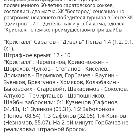
посвященного 60-летию саратовского хоккея,
состоялись два матча. ХК "Белгород" сенсационно
разгромил недавнего победителя турнира в Пензе ХК
"Дмитров" - 7:1. "Дизель" как и у себя дома, одолел
"Кристалл" с тем же преимуществом в три шайбы.
"Кристалл" Саратов - "Дизель" Пенза 1:4 (1:2, 0:1,
0:1).
Штрафное время: 12 - 10.
"Кристалл": Черепанов, Кривоножкин -
Шорохов, Чулков - Степанов - Киселев,
Долманов - Пермяков, Горбачев - Ваулин -
Зуенков, Брезгунов - Хомяков, Колюбакин -
Быковских - Старовойт, Шакаримов - Соколов,
Алтухов - Темирташев - Шапошников.
Шайбы забросили: 0:1 Кузнецов (Сафонов,
04.43), 1:1 Зуенков (05.31), 1:2 Заболонков
(Попов, 08.54), 1:3 Сафонов (32.05), 1:4 Коннов
(Незнамов, 55.07). На 2-ой минуте Горбачев не
реализовал штрафной бросок.