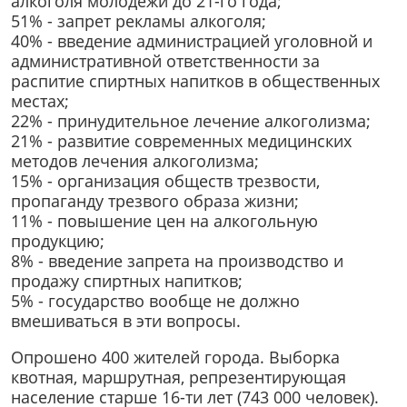
алкоголя молодежи до 21-го года;
51% - запрет рекламы алкоголя;
40% - введение администрацией уголовной и
административной ответственности за
распитие спиртных напитков в общественных
местах;
22% - принудительное лечение алкоголизма;
21% - развитие современных медицинских
методов лечения алкоголизма;
15% - организация обществ трезвости,
пропаганду трезвого образа жизни;
11% - повышение цен на алкогольную
продукцию;
8% - введение запрета на производство и
продажу спиртных напитков;
5% - государство вообще не должно
вмешиваться в эти вопросы.
Опрошено 400 жителей города. Выборка
квотная, маршрутная, репрезентирующая
население старше 16-ти лет (743 000 человек).