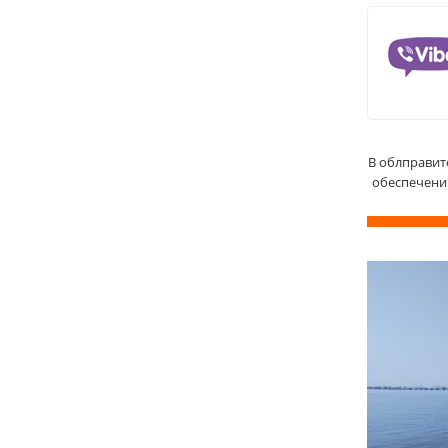
В облправит
обеспечени