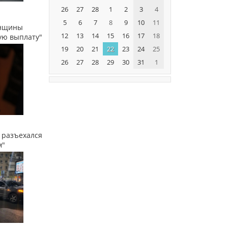
26
27
28
1
2
3
4
5
6
7
8
9
10
11
енщины
12
13
14
15
16
17
18
ую выплату"
19
20
21
22
23
24
25
26
27
28
29
30
31
1
 разъехался
м"