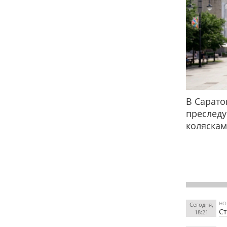
В Сарато
преслед
коляска
НО
Сегодня,
Ст
18:21