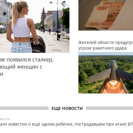
Жителей области предупр
угрозе ракетного удара
ве появился сталкер,
ующий женщин с
ми
ЕЩЕ НОВОСТИ
ВОСТИ
ало известно о ещё одном ребёнке, пострадавшем при атаке Б