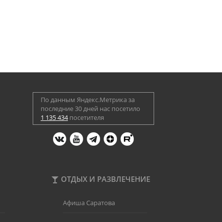
По данным Яндекс.Метрика за
последние 30 дней нас посетило
1 135 434
посетителя
ОТДЫХ И РАЗВЛЕЧЕНИЕ
Афиша Саратова