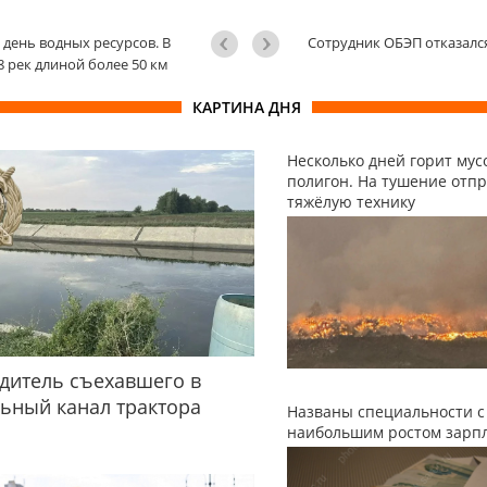
день водных ресурсов. В
Сотрудник ОБЭП отказался
58 рек длиной более 50 км
КАРТИНА ДНЯ
Несколько дней горит му
полигон. На тушение отп
тяжёлую технику
дитель съехавшего в
ьный канал трактора
Названы специальности с
наибольшим ростом зарп