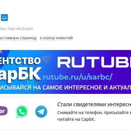
ние
,
Сергей Додин
на главную страницу
к списку новостей
Стали свидетелями интерес
Снимайте на телефон, присылайте 
читайте на СарБК.