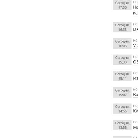
НО
Сегодня,
На
17:50
к
НО
Сегодня,
В 
16:33
НО
Сегодня,
У
16:06
НО
Сегодня,
Об
15:30
НО
Сегодня,
Из
15:11
НО
Сегодня,
Ва
15:02
НО
Сегодня,
К
14:56
НО
Сегодня,
Ма
13:55