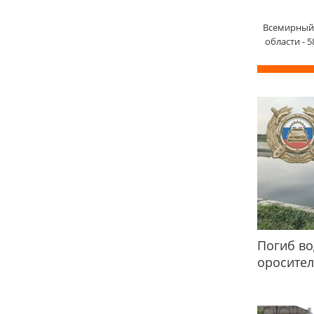
Всемирный 
области - 
Погиб во
оросител