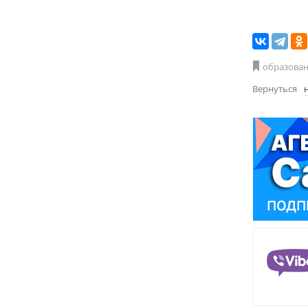
образова
Вернуться