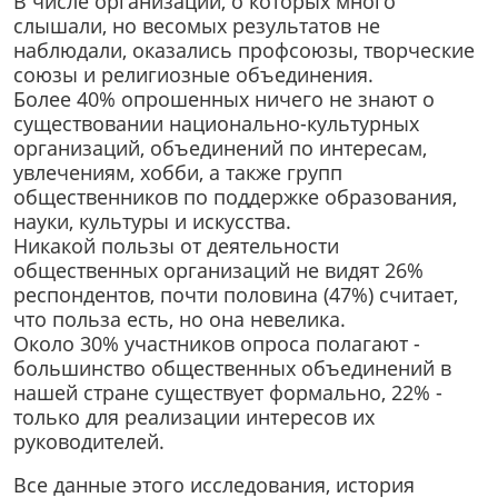
В числе организаций, о которых много
слышали, но весомых результатов не
наблюдали, оказались профсоюзы, творческие
союзы и религиозные объединения.
Более 40% опрошенных ничего не знают о
существовании национально-культурных
организаций, объединений по интересам,
увлечениям, хобби, а также групп
общественников по поддержке образования,
науки, культуры и искусства.
Никакой пользы от деятельности
общественных организаций не видят 26%
респондентов, почти половина (47%) считает,
что польза есть, но она невелика.
Около 30% участников опроса полагают -
большинство общественных объединений в
нашей стране существует формально, 22% -
только для реализации интересов их
руководителей.
Все данные этого исследования, история