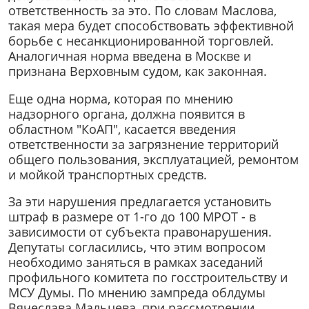
ответственность за это. По словам Маслова,
такая мера будет способствовать эффективной
борьбе с несанкционированной торговлей.
Аналогичная норма введена в Москве и
признана Верховным судом, как законная.
Еще одна норма, которая по мнению
надзорного органа, должна появится в
областном "КоАП", касается введения
ответственности за загрязнение территорий
общего пользования, эксплуатацией, ремонтом
и мойкой транспортных средств.
За эти нарушения предлагается установить
штраф в размере от 1-го до 100 МРОТ - в
зависимости от субъекта правонарушения.
Депутаты согласились, что этим вопросом
необходимо заняться в рамках заседаний
профильного комитета по госстроительству и
МСУ Думы. По мнению зампреда облдумы
Вячеслава Мальцева, при рассмотрении