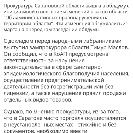
Прокуратура Саратовской области вышла в облдуму с
инициативой о внесение изменений в закон области
"Об административных правонарушениях на
территории области". Эти изменения обсуждались 21
марта на очередном заседании облдумы.
С докладом перед народными избранниками
выступил зампрокурора области Тимур Маслов.
Он сообщил, что в КоАП предусмотрена
ответственность за нарушение
законодательства в сфере санитарно-
эпидемиологического благополучия населения,
осуществление предпринимательской
деятельности без госрегистрации или без
лицензии, а также нарушение правил продажи
отдельных видов товаров.
Однако, по мнению прокуратуры, из-за того,
что в Саратове часто торговля осуществляется
в неустановленных местах - стихийно и без
документов, необходимо ввести