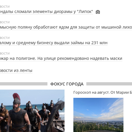
ВОСТИ
ндалы сломали элементы диорамы у "Липок"
ВОСТИ
умысную поляну обработают ядом для защиты от мышиной лих
ВОСТИ
лому и среднему бизнесу выдали займы на 231 млн
ВОСТИ
жар на полигоне. На улице рекомендовано надевать маски
овости из ленты
ФОКУС ГОРОДА
Гороскоп на август. От Марии 