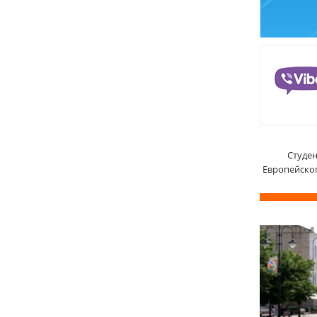
Студен
Европейско