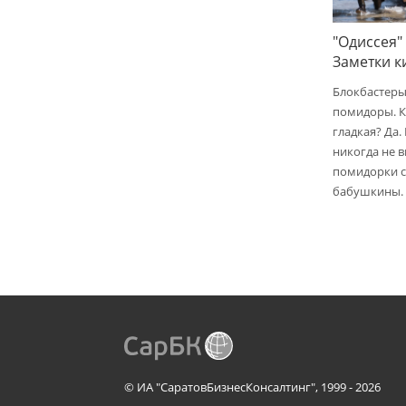
"Одиссея"
Заметки 
Блокбастеры
помидоры. К
гладкая? Да.
никогда не 
помидорки с 
бабушкины.
© ИА "СаратовБизнесКонсалтинг", 1999 - 2026