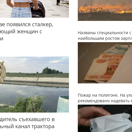
ве появился сталкер,
ующий женщин с
Названы специальности с
ми
наибольшим ростом зарп
Пожар на полигоне. На ул
рекомендовано надевать 
дитель съехавшего в
ьный канал трактора