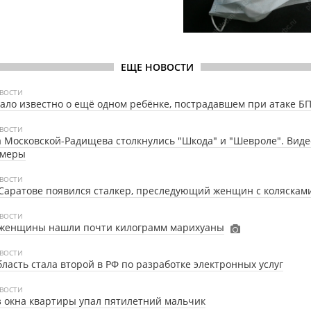
ЕЩЕ НОВОСТИ
ВОСТИ
ало известно о ещё одном ребёнке, пострадавшем при атаке Б
ВОСТИ
 Московской-Радищева столкнулись "Шкода" и "Шевроле". Видео
амеры
ВОСТИ
Саратове появился сталкер, преследующий женщин с коляскам
ВОСТИ
 женщины нашли почти килограмм марихуаны
ВОСТИ
ласть стала второй в РФ по разработке электронных услуг
ВОСТИ
 окна квартиры упал пятилетний мальчик