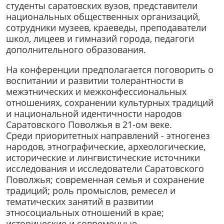
студенты саратовских вузов, представители
национальных общественных организаций,
сотрудники музеев, краеведы, преподаватели
школ, лицеев и гимназий города, педагоги
дополнительного образования.
На конференции предполагается поговорить о
воспитании и развитии толерантности в
межэтнических и межконфессиональных
отношениях, сохранении культурных традиций
и национальной идентичности народов
Саратовского Поволжья в 21-ом веке.
Среди приоритетных направлений - этногенез
народов, этнографические, археологические,
исторические и лингвистические источники
исследования и исследователи Саратовского
Поволжья; современная семья и сохранение
традиций; роль промыслов, ремесел и
тематических занятий в развитии
этносоциальных отношений в крае;
исторические и современные