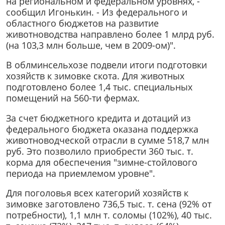
на региональном и федеральном уровнях, -
сообщил Игонькин. - Из федерального и
областного бюджетов на развитие
животноводства направлено более 1 млрд руб.
(на 103,3 млн больше, чем в 2009-ом)".
В облминсельхозе подвели итоги подготовки
хозяйств к зимовке скота. Для животных
подготовлено более 1,4 тыс. специальных
помещений на 560-ти фермах.
За счет бюджетного кредита и дотаций из
федерального бюджета оказана поддержка
животноводческой отрасли в сумме 518,7 млн
руб. Это позволило приобрести 360 тыс. т.
корма для обеспечения "зимне-стойлового
периода на приемлемом уровне".
Для поголовья всех категорий хозяйств к
зимовке заготовлено 736,5 тыс. т. сена (92% от
потребности), 1,1 млн т. соломы (102%), 40 тыс.