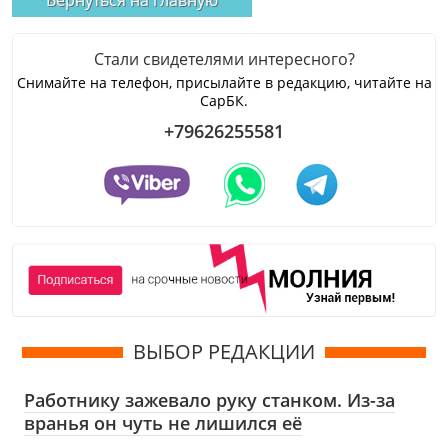
Стали свидетелями интересного?
Снимайте на телефон, присылайте в редакцию, читайте на
СарБК.
+79626255581
ВЫБОР РЕДАКЦИИ
Работнику зажевало руку станком. Из-за
вранья он чуть не лишился её