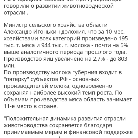
говорили о развитии животноводческой
отрасли .
Министр сельского хозяйства области
Александр Игонькин доложил, что за 10 мес.
хозяйствами всех категорий произведено 195
тыс. т. мяса и 944 тыс. т. молока - почти на 5%
выше аналогичного периода прошлого года.
Производство яиц увеличено на 2,7% - до 803
млн.
По производству молока губерния входит в
"пятерку" субъектов РФ - основных
производителей молока, одновременно
сохраняя наиболее высокий темп роста. По
объемам производства мяса область занимает
11-е место в стране.
"Положительная динамика развития отрасли
животноводства сохраняется благодаря
принимаемым мерам и финансовой поддержке